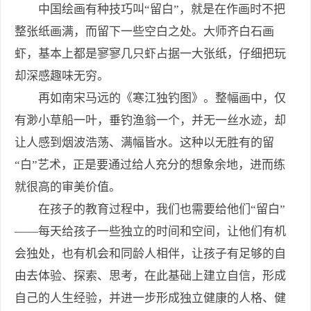
中国绘画有种技巧叫“留白”，就是在作画时不把
整张纸画满，而留下一些空白之处。大师齐白石画
虾，基本上都是寥寥几只虾占据一大张纸，仔细把玩
却深感趣味无穷。
再如南宋马远的《寒江独钓图》。整幅画中，仅
有渺小草船一叶，垂钓渔翁一个，并无一丝水迹，却
让人感到烟波浩荡、满幅皆水。这种以无胜有的留
“白”艺术，正是要通过给人充分的想象余地，进而练
就很高的审美价值。
在孩子的教育过程中，我们也需要给他们“留白”
——每天给孩子一些独立的时间和空间，让他们有机
会独处，也有机会和同龄人相伴，让孩子有足够的自
由去体验、探索、思考，在此基础上建立自信，形成
自己的人生经验，并进一步形成独立健康的人格、健