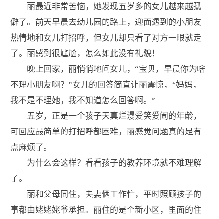
丽最近非常苦恼，她发现五岁多的女儿越来越孤
僻了。前天早晨去幼儿园的路上，迎面遇到的小朋友
热情地和女儿打招呼，但女儿却只看了对方一眼就走
了。丽感到很尴尬，怎么如此没有礼貌！
晚上回家，丽悄悄地问女儿，“宝贝，早晨你为啥
不理小朋友啊？”女儿的回答简直让丽震惊，“妈妈，
我不是不理她，我不知道怎么回答啊。”
五岁，正是一个孩子天真烂漫爱笑爱闹的年龄，
可回应最简单的打招呼都困难，丽感觉问题真的是有
点麻烦了。
为什么会这样？看看孩子的教养环境就不难理解
了。
丽和父母同住，夫妻俩工作忙，平时照顾孩子的
事都由姥姥姥爷承担。丽住的是个新小区，里面的住