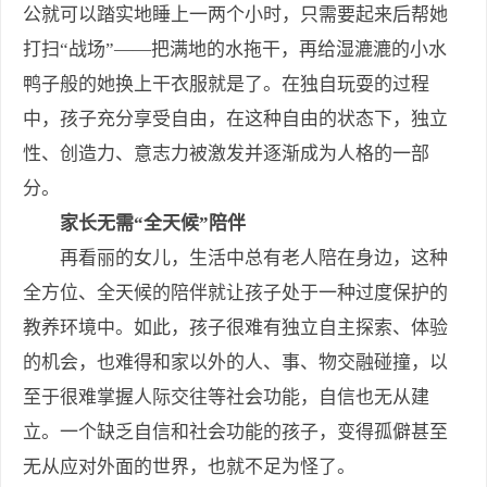
公就可以踏实地睡上一两个小时，只需要起来后帮她
打扫“战场”——把满地的水拖干，再给湿漉漉的小水
鸭子般的她换上干衣服就是了。在独自玩耍的过程
中，孩子充分享受自由，在这种自由的状态下，独立
性、创造力、意志力被激发并逐渐成为人格的一部
分。
家长无需“全天候”陪伴
再看丽的女儿，生活中总有老人陪在身边，这种
全方位、全天候的陪伴就让孩子处于一种过度保护的
教养环境中。如此，孩子很难有独立自主探索、体验
的机会，也难得和家以外的人、事、物交融碰撞，以
至于很难掌握人际交往等社会功能，自信也无从建
立。一个缺乏自信和社会功能的孩子，变得孤僻甚至
无从应对外面的世界，也就不足为怪了。