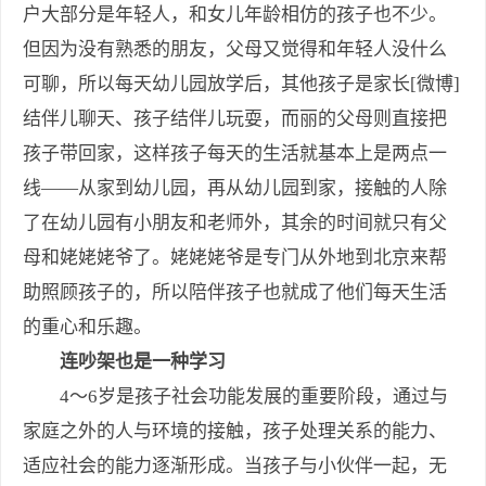
户大部分是年轻人，和女儿年龄相仿的孩子也不少。
但因为没有熟悉的朋友，父母又觉得和年轻人没什么
可聊，所以每天幼儿园放学后，其他孩子是家长[微博]
结伴儿聊天、孩子结伴儿玩耍，而丽的父母则直接把
孩子带回家，这样孩子每天的生活就基本上是两点一
线——从家到幼儿园，再从幼儿园到家，接触的人除
了在幼儿园有小朋友和老师外，其余的时间就只有父
母和姥姥姥爷了。姥姥姥爷是专门从外地到北京来帮
助照顾孩子的，所以陪伴孩子也就成了他们每天生活
的重心和乐趣。
连吵架也是一种学习
4～6岁是孩子社会功能发展的重要阶段，通过与
家庭之外的人与环境的接触，孩子处理关系的能力、
适应社会的能力逐渐形成。当孩子与小伙伴一起，无