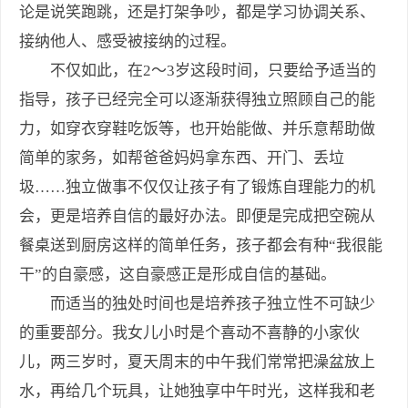
论是说笑跑跳，还是打架争吵，都是学习协调关系、
接纳他人、感受被接纳的过程。
不仅如此，在2～3岁这段时间，只要给予适当的
指导，孩子已经完全可以逐渐获得独立照顾自己的能
力，如穿衣穿鞋吃饭等，也开始能做、并乐意帮助做
简单的家务，如帮爸爸妈妈拿东西、开门、丢垃
圾……独立做事不仅仅让孩子有了锻炼自理能力的机
会，更是培养自信的最好办法。即便是完成把空碗从
餐桌送到厨房这样的简单任务，孩子都会有种“我很能
干”的自豪感，这自豪感正是形成自信的基础。
而适当的独处时间也是培养孩子独立性不可缺少
的重要部分。我女儿小时是个喜动不喜静的小家伙
儿，两三岁时，夏天周末的中午我们常常把澡盆放上
水，再给几个玩具，让她独享中午时光，这样我和老