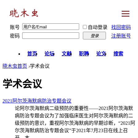
账号
自动登录
找回密码
密码
注册账号
登录
首页
论坛
文献
职聘
论文
搜索
晓木虫首页
›
学术会议
学术会议
2021阿尔茨海默病防治专题会议
论阿尔茨海默病二级预防的重要性——2021阿尔茨海默
病防治专题会议为了加强临床医生对阿尔茨海默病的二
级预防的意识，重视阿尔茨海默病的早期诊断，“2021阿
尔茨海默病防治专题会议”于2021年7月23日在线上召
开。本 ...