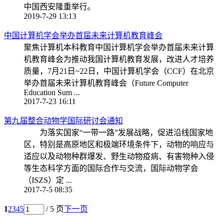
中国西安隆重举行。
2019-7-29 13:13
中国计算机学会举办首届未来计算机教育峰会
聚焦计算机本科教育中国计算机学会举办首届未来计算
机教育峰会为推动我国计算机教育发展，改进人才培养
质量，7月21日~22日，中国计算机学会（CCF）在北京
举办首届未来计算机教育峰会（Future Computer
Education Sum ...
2017-7-23 16:11
第九届整合动物学国际研讨会通知
为落实国家“一带一路”发展战略，促进沿线国家地
区，特别是高原地区和极端环境条件下，动物的响应与
适应以及动物种群爆发、野生动物疫病、有害物种入侵
等生态科学方面的国际合作与交流，国际动物学会
（ISZS）定 ...
2017-7-5 08:35
1
2
3
4
5
/ 5 页
下一页