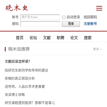
账号
自动登录
找回密码
密码
注册账号
登录
首页
论坛
文献
职聘
论文
搜索
晓木虫推荐
更多>>
文献应该怎样读？
给研究生新同学和导师的建议
拒稿的真正原因分析
选导师，人品比学术更重要
攻读博士攻略
研究课题遇到瓶颈？那都不是事儿