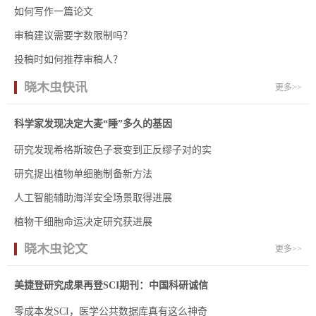
如何写作一篇论文
审稿建议需要字数限制吗？
投稿时如何推荐审稿人？
晓木虫快讯
更多>>
科学家发现决定大麦“睡”多久的基因
研究发现希格斯玻色子衰变到正反缪子对的实
研究提出植物单细胞制备新方法
人工智能辅助海洋安全场景取得进展
植物干细胞命运决定研究获进展
晓木虫论文
更多>>
美捷登研究成果再登SCI期刊：中国科研诚信
零成本发SCI，医学公共数据库真有这么神奇