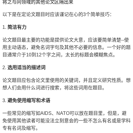
将之与同领域的其他论文区隔出来
以下是在定论文题目时应该谨记在心的3个简单技巧：
1.
简洁有力
论文题目最主要的功能是提供论文大意，应该要简单清楚--使
用主动语态，避免名词字句及其他不必要的信息。一个好的题
目通常介于10到12个字之间，太长的标题会模糊焦点。
2.
选用适当的描述词
论文题目应包含论文里使用的关键词，并且定义研究性质。想
想人们会用什么词进行搜索，将这些词用在题目。
3.
避免使用缩写和术语
一些常见的缩写如
AIDS
、
NATO
可以放在题目里，但是，避
免使用其他读者可能没法立刻意会的一些不怎么有名或是学科
专有名词及缩写。