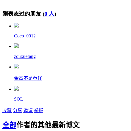
刚表态过的朋友 (
0 人
)
Coco_0912
zouxuefang
金杰不是蔡仔
SOL
收藏
分享
邀请
举报
全部
作者的其他最新博文