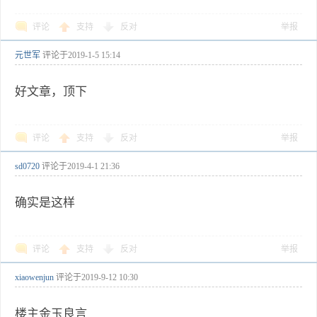
评论
支持
反对
举报
元世军
评论于
2019-1-5 15:14
好文章，顶下
评论
支持
反对
举报
sd0720
评论于
2019-4-1 21:36
确实是这样
评论
支持
反对
举报
xiaowenjun
评论于
2019-9-12 10:30
楼主金玉良言