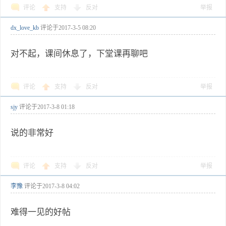
评论
支持
反对
举报
dx_love_kb
评论于
2017-3-5 08:20
对不起，课间休息了，下堂课再聊吧
评论
支持
反对
举报
sjy
评论于
2017-3-8 01:18
说的非常好
评论
支持
反对
举报
李豫
评论于
2017-3-8 04:02
难得一见的好帖