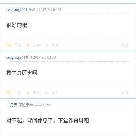
gengying1964
评论于
2017-3-4 04:33
很好的哦
评论
支持
反对
举报
dengmxgz
评论于
2017-3-5 03:39
楼主真厉害啊
评论
支持
反对
举报
二月天
评论于
2017-3-5 07:51
对不起，课间休息了，下堂课再聊吧