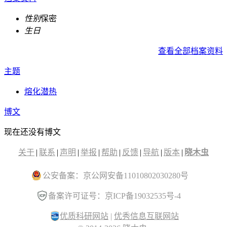
性别
保密
生日
查看全部档案资料
主题
熔化潜热
博文
现在还没有博文
关于
|
联系
|
声明
|
举报
|
帮助
|
反馈
|
导航
|
版本
|
晓木虫
公安备案：京公网安备11010802030280号
备案许可证号：京ICP备19032535号-4
优质科研网站
|
优秀信息互联网站