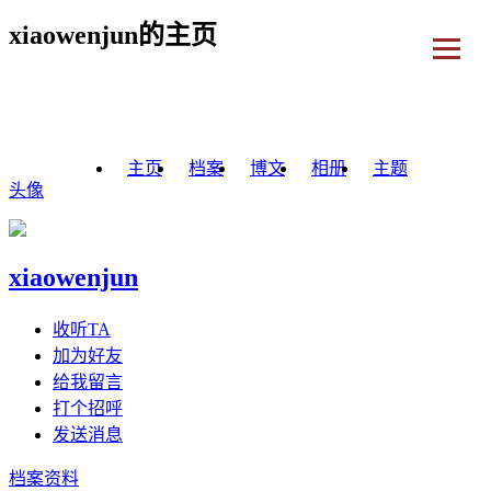
xiaowenjun的主页
主页
档案
博文
相册
主题
头像
xiaowenjun
收听TA
加为好友
给我留言
打个招呼
发送消息
档案资料