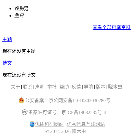
性别
男
生日
查看全部档案资料
主题
现在还没有主题
博文
现在还没有博文
关于
|
联系
|
声明
|
举报
|
帮助
|
反馈
|
导航
|
版本
|
晓木虫
公安备案：京公网安备11010802030280号
备案许可证号：京ICP备19032535号-4
优质科研网站
|
优秀信息互联网站
© 2014-2026 晓木虫