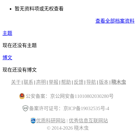
暂无资料项或无权查看
查看全部档案资料
主题
现在还没有主题
博文
现在还没有博文
关于
|
联系
|
声明
|
举报
|
帮助
|
反馈
|
导航
|
版本
|
晓木虫
公安备案：京公网安备11010802030280号
备案许可证号：京ICP备19032535号-4
优质科研网站
|
优秀信息互联网站
© 2014-2026 晓木虫