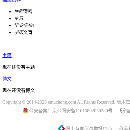
性别
保密
生日
毕业学校
11
学历
文盲
主题
现在还没有主题
博文
现在还没有博文
Copyright © 2014-2026 emuchong.com All Rights Reserved.
公安备案：京公网安备11010802030280号
备
网上有害信息举报中心
作品登