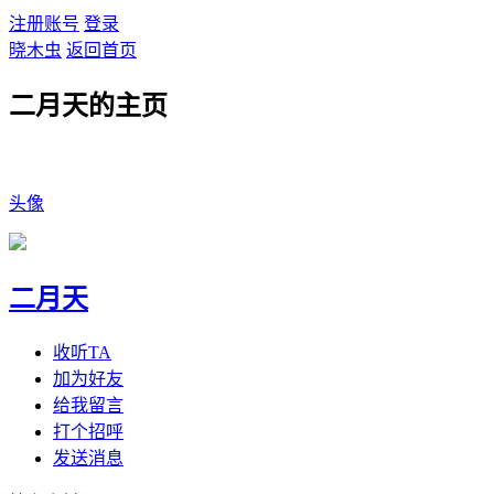
注册账号
登录
晓木虫
返回首页
二月天的主页
头像
二月天
收听TA
加为好友
给我留言
打个招呼
发送消息