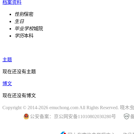
档案资料
性别
保密
生日
毕业学校
城院
学历
本科
主题
现在还没有主题
博文
现在还没有博文
Copyright © 2014-2026 emuchong.com All Rights Reserved.
公安备案：京公网安备11010802030280号
备