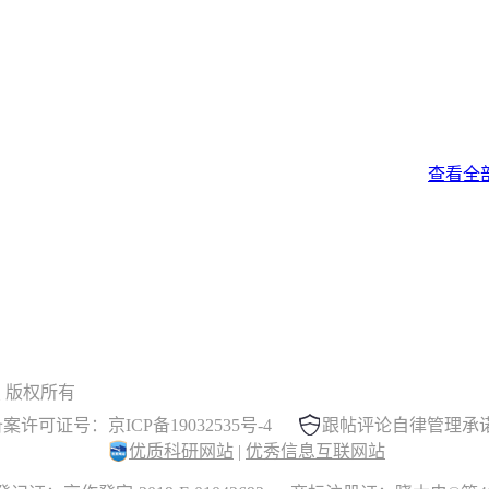
查看全
 晓木虫 版权所有
案许可证号：京ICP备19032535号-4
跟帖评论自律管理承
优质科研网站
|
优秀信息互联网站