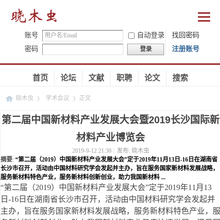
账号
自动登录
找回密码
密码
注册账号
登录
首页
论坛
文献
职聘
论文
搜索
晓木虫
学术会议
正文
第二届中国新材料产业发展大会暨2019长沙国际新
材料产业博览会
›
›
2019-9-12 21:38
|
发布:
晓木虫
摘要
:
“第二届（2019）中国新材料产业发展大会”定于2019年11月13日-16日在湖南省
长沙市召开，活动由中国材料研究学会发起并主办，旨在服务国家新材料发展战略，
服务新材料特色产业，服务新材料创新创业，助力我国新材料 ...
“第二届（2019）中国新材料产业发展大会”定于2019年11月13
日-16日在湖南省长沙市召开，活动由中国材料研究学会发起并
主办，旨在服务国家新材料发展战略，服务新材料特色产业，