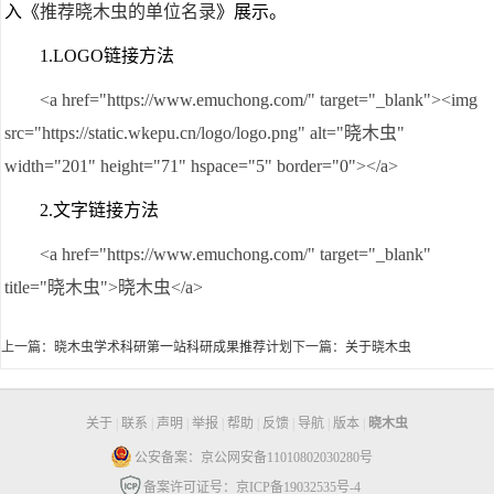
入《
推荐晓木虫的单位名录
》展示
。
1.LOGO链接方法
<a href="https://www.emuchong.com/" target="_blank"><img
src="https://static.wkepu.cn/logo/logo.png" alt="晓木虫"
width="201" height="71" hspace="5" border="0"></a>
2.文字链接方法
<a href="https://www.emuchong.com/" target="_blank"
title="晓木虫">晓木虫</a>
上一篇：
晓木虫学术科研第一站科研成果推荐计划
下一篇：
关于晓木虫
关于
|
联系
|
声明
|
举报
|
帮助
|
反馈
|
导航
|
版本
|
晓木虫
公安备案：京公网安备11010802030280号
备案许可证号：京ICP备19032535号-4