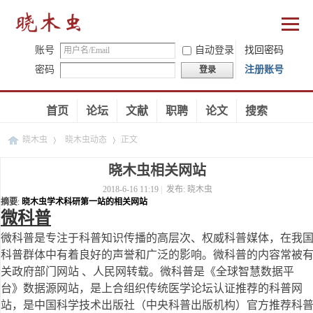
账号
自动登录
找回密码
密码
注册账号
登录
首页
论坛
文献
职聘
论文
搜索
晓木虫
晓木虫动态
正文
晓木虫相关网站
2018-6-16 11:19
|
发布:
晓木虫
›
›
摘要
:
晓木虫学术科研第一站的相关网站
微科普
微科普是专注于科普知识传播的高层次、权威科普媒体，在我
科普群体中有着良好的声誉和广泛的影响。微科普的内容常被
关政府部门网站 、人民网转载。微科普是《全球智慧数据平
台》数据源网站，是上合组织传统医学论坛认证推荐的科普网
站，是中国科学技术出版社（中央科普出版机构）官方推荐科