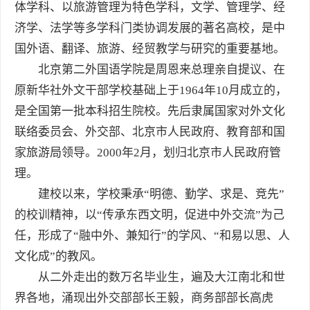
体学科、以旅游管理为特色学科，文学、管理学、经
济学、法学等多学科门类协调发展的著名高校，是中
国外语、翻译、旅游、经贸教学与研究的重要基地。
北京第二外国语学院是周恩来总理亲自提议、在
原新华社外文干部学校基础上于1964年10月成立的，
是全国第一批本科招生院校。先后隶属国家对外文化
联络委员会、外交部、北京市人民政府、教育部和国
家旅游局领导。2000年2月，划归北京市人民政府管
理。
建校以来，学校秉承“明德、勤学、求是、竞先”
的校训精神，以“传承东西文明，促进中外交流”为己
任，形成了“融中外、兼知行”的学风、“和易以思、人
文化成”的教风。
从二外走出的数万名毕业生，遍及大江南北和世
界各地，涌现出外交部部长王毅，商务部部长高虎