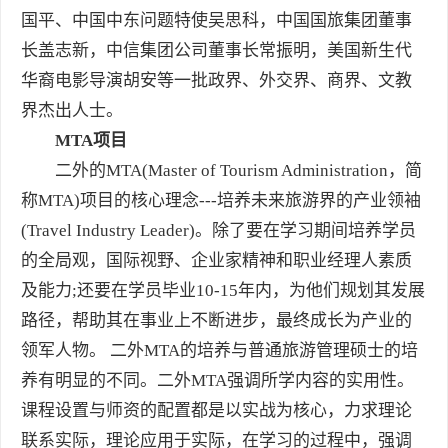
国平、中国中东问题特使吴思科，中国国旅集团董事
长盖志新，中信集团公司董事长常振明，美国新生代
华裔电影导演胡安等一批政界、外交界、商界、文教
界杰出人士。
MTA项目
二外的MTA(Master of Tourism Administration，简
称MTA)项目的核心理念---培养未来旅游界的产业领袖
(Travel Industry Leader)。除了要在学习期间培养学员
的全局观，国际视野、企业家精神和职业经理人素质
及能力;还要在学员毕业10-15年内，为他们规划其发展
路径，帮助其在事业上不断进步，最终成长为产业的
领军人物。 二外MTA的培养与普通旅游管理硕士的培
养有明显的不同。二外MTA强调所学内容的实用性。
课程设置与师资的配置都是以实战为核心，力求理论
联系实际，理论应用于实际，在学习的过程中，强调