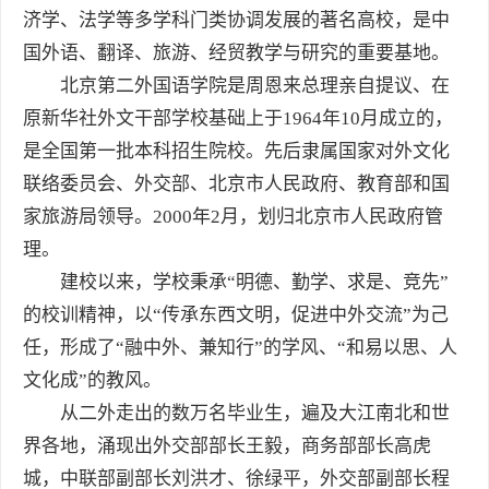
济学、法学等多学科门类协调发展的著名高校，是中
国外语、翻译、旅游、经贸教学与研究的重要基地。
北京第二外国语学院是周恩来总理亲自提议、在
原新华社外文干部学校基础上于1964年10月成立的，
是全国第一批本科招生院校。先后隶属国家对外文化
联络委员会、外交部、北京市人民政府、教育部和国
家旅游局领导。2000年2月，划归北京市人民政府管
理。
建校以来，学校秉承“明德、勤学、求是、竞先”
的校训精神，以“传承东西文明，促进中外交流”为己
任，形成了“融中外、兼知行”的学风、“和易以思、人
文化成”的教风。
从二外走出的数万名毕业生，遍及大江南北和世
界各地，涌现出外交部部长王毅，商务部部长高虎
城，中联部副部长刘洪才、徐绿平，外交部副部长程