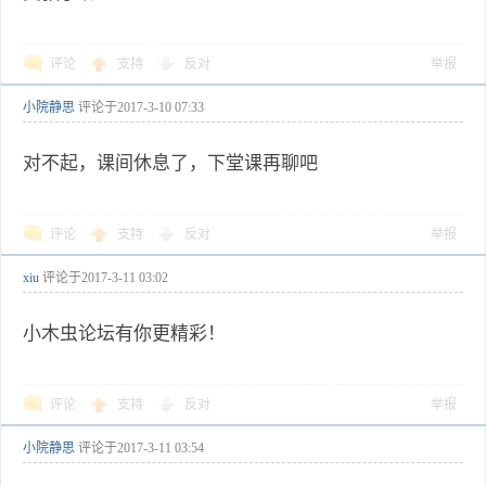
评论
支持
反对
举报
小院静思
评论于
2017-3-10 07:33
对不起，课间休息了，下堂课再聊吧
评论
支持
反对
举报
xiu
评论于
2017-3-11 03:02
小木虫论坛有你更精彩！
评论
支持
反对
举报
小院静思
评论于
2017-3-11 03:54