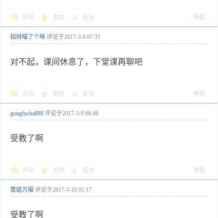
评论
支持
反对
举报
招财喵了个咪
评论于
2017-3-9 07:35
对不起，课间休息了，下堂课再聊吧
评论
支持
反对
举报
gongfucha888
评论于
2017-3-9 08:48
受教了啊
评论
支持
反对
举报
蕾姐万福
评论于
2017-3-10 01:17
受教了啊