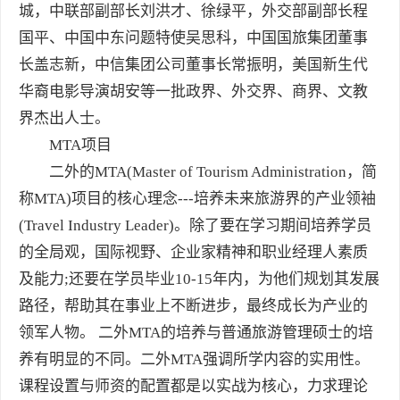
城，中联部副部长刘洪才、徐绿平，外交部副部长程
国平、中国中东问题特使吴思科，中国国旅集团董事
长盖志新，中信集团公司董事长常振明，美国新生代
华裔电影导演胡安等一批政界、外交界、商界、文教
界杰出人士。
MTA项目
二外的MTA(Master of Tourism Administration，简
称MTA)项目的核心理念---培养未来旅游界的产业领袖
(Travel Industry Leader)。除了要在学习期间培养学员
的全局观，国际视野、企业家精神和职业经理人素质
及能力;还要在学员毕业10-15年内，为他们规划其发展
路径，帮助其在事业上不断进步，最终成长为产业的
领军人物。 二外MTA的培养与普通旅游管理硕士的培
养有明显的不同。二外MTA强调所学内容的实用性。
课程设置与师资的配置都是以实战为核心，力求理论