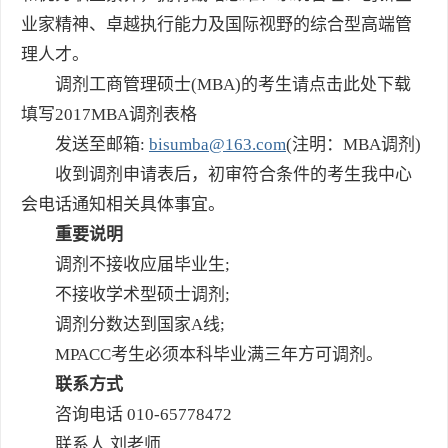
业家精神、卓越执行能力及国际视野的综合型高端管
理人才。
调剂工商管理硕士(MBA)的考生请点击此处下载
填写
2017MBA调剂表格
发送至邮箱:
bisumba@163.com
(注明：MBA调剂)
收到调剂申请表后，初审符合条件的考生我中心
会电话通知相关具体事宜。
重要说明
调剂不接收应届毕业生;
不接收学术型硕士调剂;
调剂分数达到国家A线;
MPACC考生必须本科毕业满三年方可调剂。
联系方式
咨询电话 010-65778472
联系人 刘老师