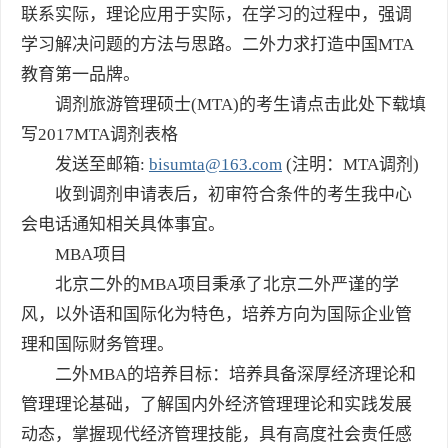
联系实际，理论应用于实际，在学习的过程中，强调
学习解决问题的方法与思路。二外力求打造中国MTA
教育第一品牌。
调剂旅游管理硕士(MTA)的考生请点击此处下载填
写2017MTA调剂表格
发送至邮箱:
bisumta@163.com
(注明：MTA调剂)
收到调剂申请表后，初审符合条件的考生我中心
会电话通知相关具体事宜。
MBA项目
北京二外的MBA项目秉承了北京二外严谨的学
风，以外语和国际化为特色，培养方向为国际企业管
理和国际财务管理。
二外MBA的培养目标：培养具备深厚经济理论和
管理理论基础，了解国内外经济管理理论和实践发展
动态，掌握现代经济管理技能，具有高度社会责任感