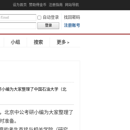
设为首页
赞助得金币
注册指南
网站导航
自动登录
找回密码
注册账号
登录
小组
搜索
更多﹥
研小编为大家整理了中国石油大学（北
，北京中公考研小编为大家整理了
及时准备。
愿的考生直接与相关学院（研究