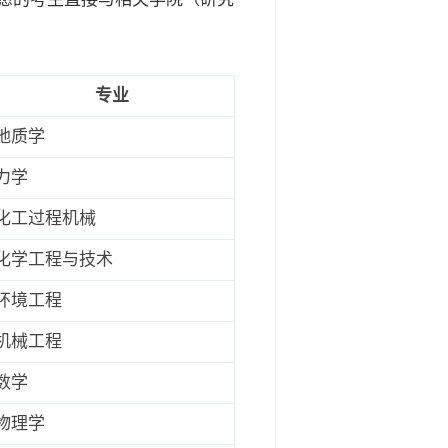
专业
地质学
力学
化工过程机械
化学工程与技术
环境工程
机械工程
数学
物理学