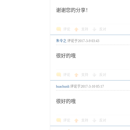
谢谢您的分享！
评论
支持
反对
朱令之
评论于
2017-3-9 03:43
很好的哦
评论
支持
反对
huachunli
评论于
2017-3-10 05:17
很好的哦
评论
支持
反对