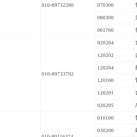
010-89732280
070300
080300
081700
020204
120202
120204
010-89733792
120100
120201
020205
010100
030200
010-80116374