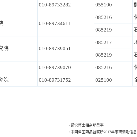
010-89733282
055100
085216
院
010-89734611
085219
085217
究院
010-89739051
085219
010-89739070
085216
究院
010-89731752
025100
•
说说博士相亲那些事
•
中国兽医药品监察所2017年考研调剂信息