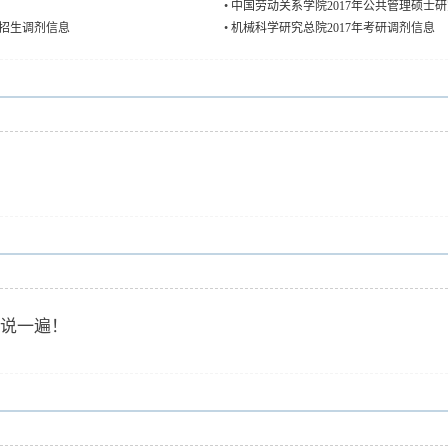
•
中国劳动关系学院2017年公共管理硕士
生招生调剂信息
•
机械科学研究总院2017年考研调剂信息
说一遍！