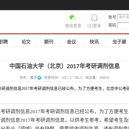
账号
密码
微信登录
QQ登录
职聘
论文
期刊
会议
快讯
虫子屋
中国石油大学（北京）2017年考研调剂信息
发布：
虫子
发表时间：
2017-3-7 08:23
阅读量：
106910
研调剂信息2017年考研调剂信息已经公布，为了方便考生，北京中公考
年考研
调剂信息2017年
考研调剂信息
已经公布，为了方便考生
研调剂信息2017年考研调剂信息，以供考生参考，希望考生
部分专业（领域）尚有缺额，需要接收调剂生源，请有调剂意