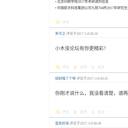
•
北京印刷学院2017年考研调剂信息
•
中国航天科技集团公司九院704所2017年研究
评论
朱令之
评论于
2017-3-8 06:26
小木虫论坛有你更精彩！
评论
支持
反对
招财喵了个咪
评论于
2017-3-8 06:45
你刚才说什么，我没看清楚，请再
评论
支持
反对
蓝色的海
评论于
2017-3-8 08:48