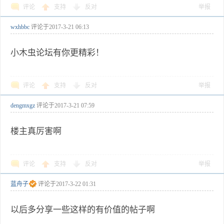
评论
支持
反对
举报
wxhbbc
评论于
2017-3-21 06:13
小木虫论坛有你更精彩！
评论
支持
反对
举报
dengmxgz
评论于
2017-3-21 07:59
楼主真厉害啊
评论
支持
反对
举报
蓝舟子
评论于
2017-3-22 01:31
以后多分享一些这样的有价值的帖子啊