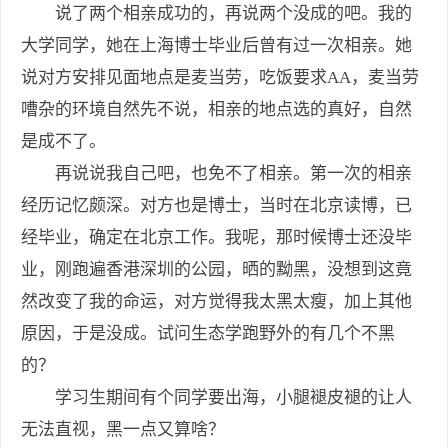
说了两个相亲成功的，再说两个没成的吧。我的
大学同学，她在上海博士毕业后曾有过一次相亲。她
说对方安排见面地点是麦当劳，吃饭要求AA，麦当劳
嘈杂的环境自然先不说，相亲的地点选的真好，自然
是成不了。
再说说我自己吧，也免不了相亲。第一次的相亲
经历记忆颇深。对方也是博士，当时在北京读博，已
经毕业，确定在北京工作。我呢，那时候博士还没毕
业，刚跑遍香港深圳的公园，晒的黝黑，没想到这竟
然改变了我的命运，对方觉得我太黑太瘦，加上其他
原因，于是没成。试问生态学跑野外的有几个不黑
的？
学习生期间有个同学要出海，小腿褪皮褪的让人
无法直视，黑一点又算啥？