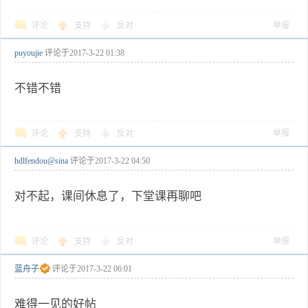
评论
支持
反对
举报
puyoujie
评论于
2017-3-22 01:38
不错不错
评论
支持
反对
举报
hdlfendou@sina
评论于
2017-3-22 04:50
对不起，课间休息了，下堂课再聊吧
评论
支持
反对
举报
蓝舟子
评论于
2017-3-22 06:01
难得一见的好帖