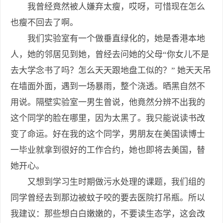
我曾经竟然被人嫌弃太瘦，哎呀，可惜现在怎么
也瘦不回去了啊。
我们实验室有一个做垂直绿化的，她是香港本地
人，她的邻居见到她，曾经去问她的父母“你女儿不是
去大学念书了吗？怎么天天跟地盘工似的？” 她天天吊
在墙面外面，遇到一场暴雨，整个浇透。晒黑自然不
用说。隔壁实验室一男生曾说，他竟然分辨不出我的
这个同学的脸在哪里，因为太黑了。我只能说读书改
变了命运。好在我的这个同学，男朋友在美国读博士
一毕业就拿到很好的工作合约，她也即将去美国，替
她开心。
又想到学习生时期做污水处理的课题，我们组的
同学曾经去到那边被蚊子咬的要去医院打吊瓶。所以
我建议：那些想白白嫩嫩的，不要读生态学，这会改