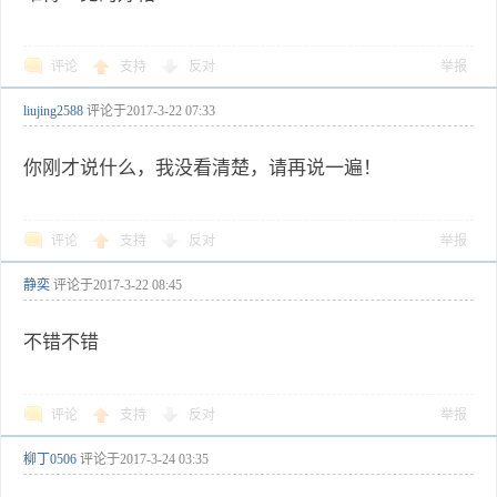
评论
支持
反对
举报
liujing2588
评论于
2017-3-22 07:33
你刚才说什么，我没看清楚，请再说一遍！
评论
支持
反对
举报
静奕
评论于
2017-3-22 08:45
不错不错
评论
支持
反对
举报
柳丁0506
评论于
2017-3-24 03:35