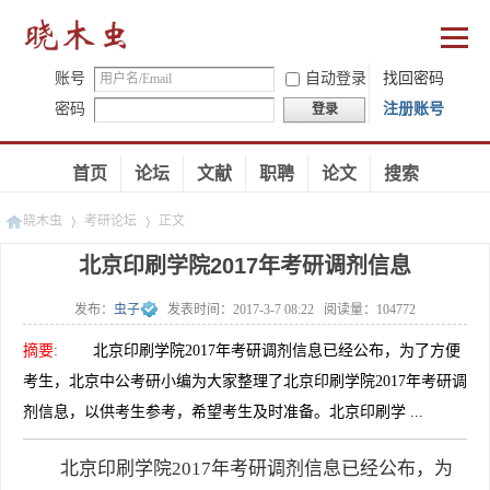
账号
自动登录
找回密码
密码
注册账号
登录
首页
论坛
文献
职聘
论文
搜索
晓木虫
考研论坛
正文
北京印刷学院2017年考研调剂信息
发布：
虫子
发表时间：
2017-3-7 08:22
阅读量：
104772
»
»
摘要
:
北京印刷学院2017年考研调剂信息已经公布，为了方便
考生，北京中公考研小编为大家整理了北京印刷学院2017年考研调
剂信息，以供考生参考，希望考生及时准备。北京印刷学 ...
北京印刷学院
2017年考研
调剂信息已经公布，为