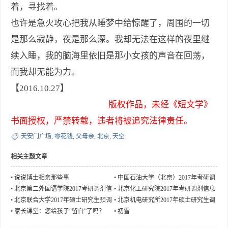
着，寻找着。
也许是急火攻心把我从睡梦中给惊醒了，周围的一切
是那么寂静，夜是那么深。我却无法在这样的夜里继
续入睡，我的脑海里依旧是那小女孩的声音在回荡，
而我却无能为力。
【2016.10.27】
版权作品，未经《短文学》
书面授权，严禁转载，违者将被追究法律责任。
天安门广场
,
零花钱
,
父母亲
,
北京
,
天空
相关主题文章
•
说说博士相亲那些事
•
中国石油大学（北京）2017年考研调
剂信息
•
北京第二外国语学院2017考研调剂信
•
北京化工研究院2017年考研调剂信息
息
•
北京联合大学2017年硕士研究生预调
•
北京机电研究所2017年硕士研究生调
剂
剂信息（公费）
•
家长课堂：您给孩子“留白”了吗？
•
初雪