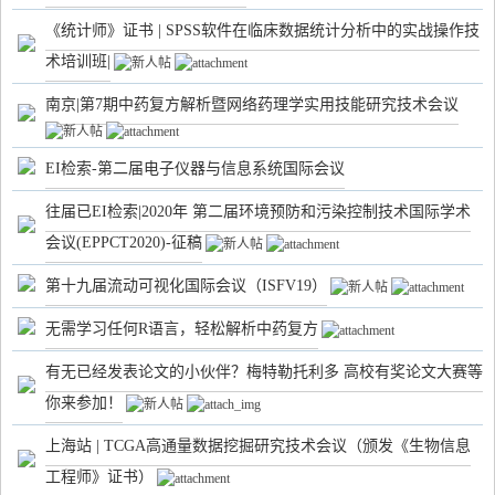
《统计师》证书 | SPSS软件在临床数据统计分析中的实战操作技
术培训班|
南京|第7期中药复方解析暨网络药理学实用技能研究技术会议
EI检索-第二届电子仪器与信息系统国际会议
往届已EI检索|2020年 第二届环境预防和污染控制技术国际学术
会议(EPPCT2020)-征稿
第十九届流动可视化国际会议（ISFV19）
无需学习任何R语言，轻松解析中药复方
有无已经发表论文的小伙伴？梅特勒托利多 高校有奖论文大赛等
你来参加！
上海站 | TCGA高通量数据挖掘研究技术会议（颁发《生物信息
工程师》证书）