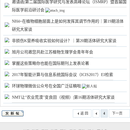
邀请函|第二届国际医学研究与发表高峰论坛（ISMRP）暨首届国
际医学前沿研讨会
NH4+在植物细胞层面上是如何发挥其调节作用的｜第19期活体
研究大家谈
非损伤K营养吸收实验如何设计？｜第20期活体研究大家谈
旭月公司邀您共赴江苏植物生理学会青年年会
掌握这些策略你也能在国际期刊上发表论著
2017年智能计算与信息系统国际会议（ICIS2017）EI检索
环球物理微信公众号在全国广泛征稿啦
NMT让“农业荒漠”变良田（视频）|第16期活体研究大家谈
返 回
4
下一页