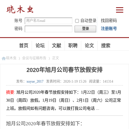
账号
自动登录
找回密码
密码
注册账号
登录
首页
论坛
文献
职聘
论文
搜索
晓木虫
会议与征稿布告
正文
2020年旭月公司春节放假安排
发布：
xuyue_2017
发表时间：
2020-1-19 15:26
阅读量：
141314
»
»
摘要
:
旭月公司2020年春节放假安排如下：1月22日（周三）至1月
30日（周四）放假。1月19日（周日）、2月1日（周六）公司正常
上班。放假间如有问题咨询，可以拨打我公司电话 ...
旭月公司2020年春节放假安排如下：