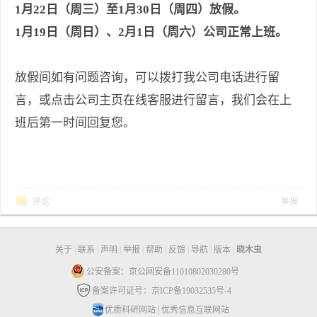
1月22日（周三）至1月30日（周四）放假。
1月19日（周日）、2月1日（周六）公司正常上班。
放假间如有问题咨询，可以拨打我公司电话进行留
言，或点击公司主页在线客服进行留言，我们会在上
班后第一时间回复您。
评论
举报
关于
|
联系
|
声明
|
举报
|
帮助
|
反馈
|
导航
|
版本
|
晓木虫
公安备案：京公网安备11010802030280号
备案许可证号：京ICP备19032535号-4
优质科研网站
|
优秀信息互联网站