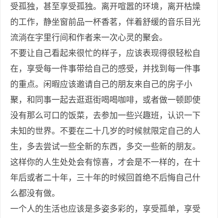
受孤独，甚至享受孤独。离开喧嚣的环境，离开枯燥
的工作，静坐窗前品一杯香茗，伴着舒缓的音乐目光
流淌在字里行间和作者来一次心灵的聚会。
不要让自己看起来很忙的样子，应该表现得很轻松自
在，享受每一件事带给自己的感受，并找到每一件事
的重点。闲暇应该邀请自己的朋友来自己的房子小
聚，和同事一起去逛逛街喝喝咖啡，或者做一顿即使
没有那么可口的饭菜，去参加一些兴趣班，认识一下
未知的世界。不要在二十几岁的时候就限定自己的人
生，多去尝试一些全新的东西，多交一些新的朋友。
这样你的人生处处会有惊喜，才会是不一样的，在十
年后或者二十年，三十年的时候回首绝不后悔自己什
么都没有做。
一个人的生活也应该是多姿多彩的，享受孤单，享受