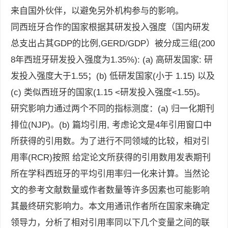
来自国外伙伴，以避免另外机构参与的影响。
同西班牙合作的国家根据其研发投入强度（国内研发
总支出占其GDP的比例,GERD/GDP）被分成三组(200
8年西班牙研发投入强度为1.35%): (a) 高研发国家: 研
发投入强度大于1.55；(b) 低研发国家(小于 1.15) 以及
(c) 类似西班牙的国家(1.15 <研发投入强度<1.55)。
研究影响力通过两个不同的指标测度：(a) 归一化期刊
排位(NJP)。(b) 篇均引用, 考虑论文是4年引用窗口中
所获得的引用数。为了进行不同领域的比较，相对引
用率(RCR)按照 给定论文所获得的引用数用发表期刊
所在学科西班牙的平均引用率归一化来计算。当然论
文的参考文献数量或作者数量等许多因素也可能影响
其最终研究影响力。本文用通讯作者所在国家来确定
领导力，分析了相对引用率同以下几个变量之间的联