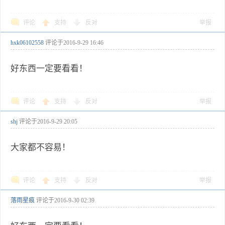
评论
支持
反对
举报
hxk06102558
评论于
2016-9-29 16:46
好东西一定要看看！
评论
支持
反对
举报
shj
评论于
2016-9-29 20:05
大家都不容易！
评论
支持
反对
举报
落雨星痕
评论于
2016-9-30 02:39