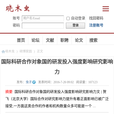
账号
自动登录
找回密码
密码
注册账号
登录
首页
论坛
文献
职聘
论文
搜索
晓木虫
硕博家园
正文
国际科研合作对象国的研发投入强度影响研究影响
力
»
»
发布：
虫子
发表时间：
2016-7-26 09:02
阅读量：
107123
摘要
:
国际科研合作对象国的研发投入强度影响研究影响力文 | 贺
飞（北京大学）国际合作对研究影响力提升有着正面影响已被广泛
接受,一方面这类合作的作者和机构数量众多可能是一个 ...