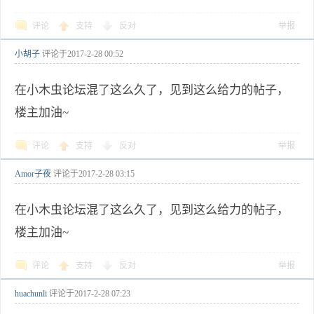
评论
支持
反对
举报
小胡子
评论于
2017-2-28 00:52
在小木虫论坛混了这么久了，见到这么给力的帖子，
楼主加油~
评论
支持
反对
举报
Amor子夜
评论于
2017-2-28 03:15
在小木虫论坛混了这么久了，见到这么给力的帖子，
楼主加油~
评论
支持
反对
举报
huachunli
评论于
2017-2-28 07:23