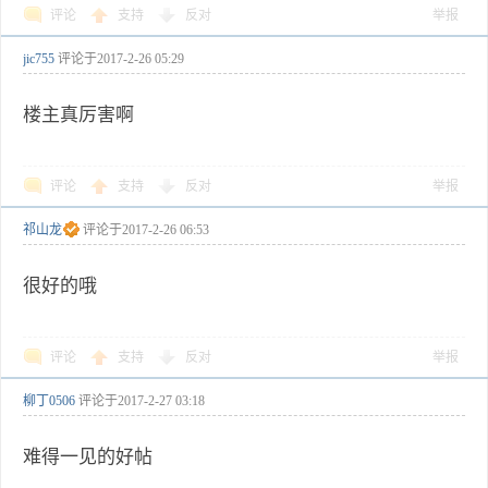
评论
支持
反对
举报
jic755
评论于
2017-2-26 05:29
楼主真厉害啊
评论
支持
反对
举报
祁山龙
评论于
2017-2-26 06:53
很好的哦
评论
支持
反对
举报
柳丁0506
评论于
2017-2-27 03:18
难得一见的好帖