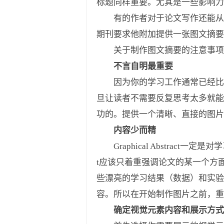
标题同样重要。尤其是一些影响力
有的作者对于论文写作还能从容应对，
期刊要求他附加提供一张图文摘要
关于制作图文摘要的注意事项，
不言自明最重要
因为你的学习工作通常已经比较复杂了
旦让读者不需要反复思考太多就能理解
功的。提供一个清晰、直接的图片
内容少而精
Graphical Abstract一
t应该只着重强调论文的某一个方
些漂亮的学习结果（数据）和实验方法
容。所以在开始制作图片之前，重
确定视觉元素内容和展示方式