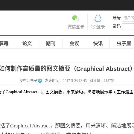
账号
密码
微信登录
QQ登录
职聘
论文
期刊
会议
快讯
虫子屋
如何制作高质量的图文摘要（Graphical Abstract
发布：
虫子
发表时间：
2017-5-24 13:43
阅读量：
118753
aphical Abstract，即图文摘要，用来清晰、简洁地展示学习工
aphical Abstract，即图文摘要，用来清晰、简洁