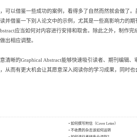
鉴一些成功的案例，看得多了自然而然就会做了。虽然你的Grap
阅读并借鉴一下别人论文中的示例，尤其是一些高影响力的期
al Abstract应当如何对内容进行安排和取舍。除此之外，
便做出相应调整。
Graphical Abstract能够快速吸引读者、期刊编
果，从而有更大机会让其愿意深入阅读你的学习成果，同时也
•
如何撰写附信（Cover Letter）
•
不收费的杂志该如何运转