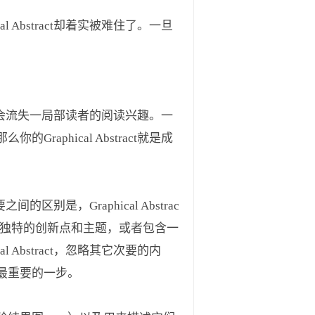
bstract却着实被难住了。一旦
必然会流失一局部读者的阅读兴趣。一
phical Abstract就是成
别是，Graphical Abstrac
个独特的创新点和主题，或者包含一
bstract，忽略其它次要的内
最重要的一步。