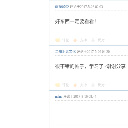
雨薇0702
评论于
2017-5-26 02:03
好东西一定要看看！
评论
支持
反对
兰州羽果文化
评论于
2017-5-26 04:20
很不错的帖子，学习了~谢谢分享
评论
支持
反对
naina
评论于
2017-8-16 08:44