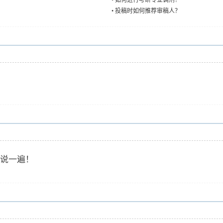
•
如何进行考研专业调剂？
•
投稿时如何推荐审稿人？
说一遍！