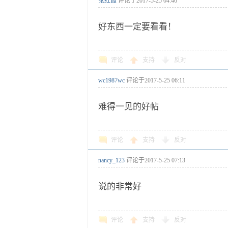
张红霞
评论于
2017-5-25 04:46
好东西一定要看看！
评论
支持
反对
wc1987wc
评论于
2017-5-25 06:11
难得一见的好帖
评论
支持
反对
nancy_123
评论于
2017-5-25 07:13
说的非常好
评论
支持
反对