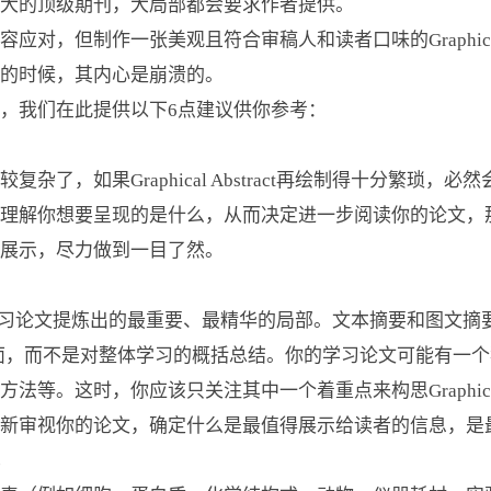
大的顶级期刊，大局部都会要求作者提供。
但制作一张美观且符合审稿人和读者口味的Graphical A
的时候，其内心是崩溃的。
我们在此提供以下6点建议供你参考：
，如果Graphical Abstract再绘制得十分繁琐，
你想要呈现的是什么，从而决定进一步阅读你的论文，那么你的Gra
展示，尽力做到一目了然。
定是对学习论文提炼出的最重要、最精华的局部。文本摘要和图文摘要之间的区
面，而不是对整体学习的概括总结。你的学习论文可能有一
等。这时，你应该只关注其中一个着重点来构思Graphical A
新审视你的论文，确定什么是最值得展示给读者的信息，是