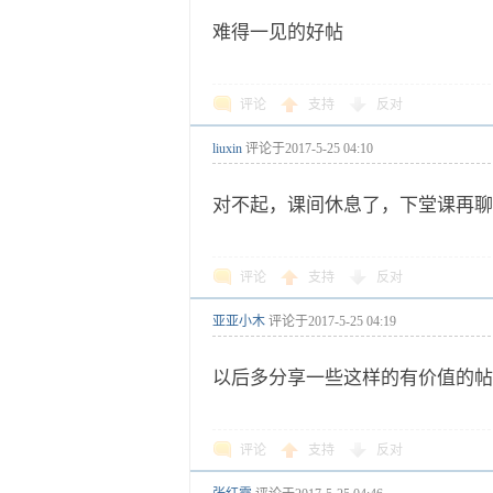
难得一见的好帖
评论
支持
反对
liuxin
评论于
2017-5-25 04:10
对不起，课间休息了，下堂课再聊
评论
支持
反对
亚亚小木
评论于
2017-5-25 04:19
以后多分享一些这样的有价值的帖
评论
支持
反对