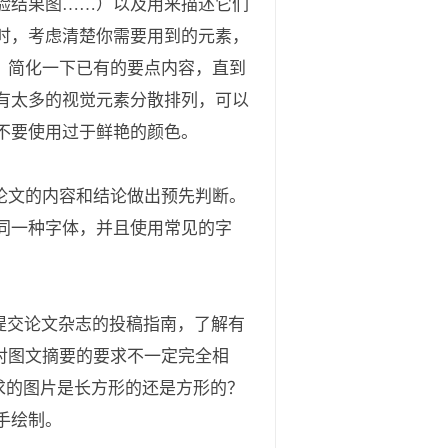
验结果图……）以及用来描述它们
时，考虑清楚你需要用到的元素，
步压缩、简化一下已有的要点内容，直到
有太多的视觉元素分散排列，可以
不要使用过于鲜艳的颜色。
据对论文的内容和结论做出预先判断。
同一种字体，并且使用常见的字
提交论文杂志的投稿指南，了解有
期刊对图文摘要的要求不一定完全相
要求的图片是长方形的还是方形的？
手绘制。