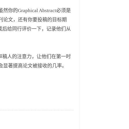
hical Abstract必须是
刊论文，还有你要投稿的目标期
制作完成后给同行评价一下，记录他们从
辑、审稿人的注意力，让他们在第一时
会显著提高论文被接收的几率。