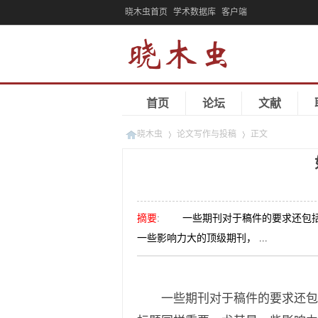
晓木虫首页
学术数据库
客户端
首页
论坛
文献
晓木虫
论文写作与投稿
正文
»
»
摘要
:
一些期刊对于稿件的要求还包括了Gr
一些影响力大的顶级期刊， ...
一些期刊对于稿件的要求还包括了Gr