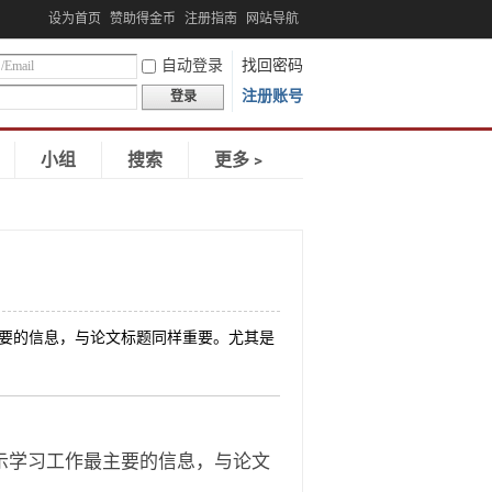
设为首页
赞助得金币
注册指南
网站导航
自动登录
找回密码
注册账号
登录
小组
搜索
更多﹥
）
作最主要的信息，与论文标题同样重要。尤其是
地展示学习工作最主要的信息，与论文