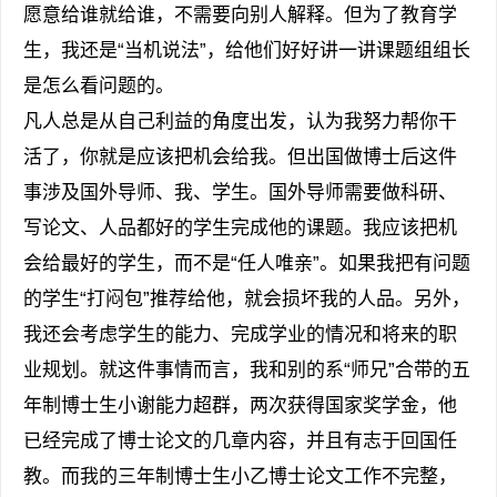
愿意给谁就给谁，不需要向别人解释。但为了教育学
生，我还是“当机说法”，给他们好好讲一讲课题组组长
是怎么看问题的。
凡人总是从自己利益的角度出发，认为我努力帮你干
活了，你就是应该把机会给我。但出国做博士后这件
事涉及国外导师、我、学生。国外导师需要做科研、
写论文、人品都好的学生完成他的课题。我应该把机
会给最好的学生，而不是“任人唯亲”。如果我把有问题
的学生“打闷包”推荐给他，就会损坏我的人品。另外，
我还会考虑学生的能力、完成学业的情况和将来的职
业规划。就这件事情而言，我和别的系“师兄”合带的五
年制博士生小谢能力超群，两次获得国家奖学金，他
已经完成了博士论文的几章内容，并且有志于回国任
教。而我的三年制博士生小乙博士论文工作不完整，