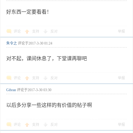
好东西一定要看看！
评论
支持
反对
举报
朱令之
评论于
2017-3-30 01:24
对不起，课间休息了，下堂课再聊吧
评论
支持
反对
举报
Gibran
评论于
2017-3-30 03:30
以后多分享一些这样的有价值的帖子啊
评论
支持
反对
举报