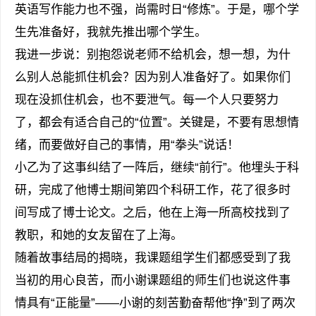
英语写作能力也不强，尚需时日“修炼”。于是，哪个学
生先准备好，我就先推出哪个学生。
我进一步说：别抱怨说老师不给机会，想一想，为什
么别人总能抓住机会？因为别人准备好了。如果你们
现在没抓住机会，也不要泄气。每一个人只要努力
了，都会有适合自己的“位置”。关键是，不要有思想情
绪，而要做好自己的事情，用“拳头”说话！
小乙为了这事纠结了一阵后，继续“前行”。他埋头于科
研，完成了他博士期间第四个科研工作，花了很多时
间写成了博士论文。之后，他在上海一所高校找到了
教职，和她的女友留在了上海。
随着故事结局的揭晓，我课题组学生们都感受到了我
当初的用心良苦，而小谢课题组的师生们也说这件事
情具有“正能量”——小谢的刻苦勤奋帮他“挣”到了两次