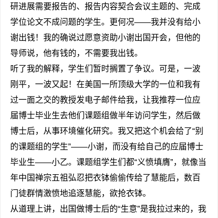
研进展需要报告的、报告内容契合会议主题的、完成
学位论文不成问题的学生。更何况——我并没有给小
谢出钱！我的确说过愿意资助小谢出国开会，但他的
导师说，他有钱的，不需要我出钱。
听了我的解释，学生们暂时搁置了争议。可是，一波
刚平，一波又起！在美国一所顶级大学的一位和我有
过一面之交的教授发电子邮件给我，让我推荐一位应
届博士毕业生去他们课题组做半年访问学生，然后做
博士后，从事环境催化研究。我又把这个机会给了“别
的课题组的学生”——小谢，而没有给自己的应届博士
毕业生——小乙。课题组学生们都“义愤填膺”，就像当
年中国禅宗五祖弘忍把衣钵偷偷传给了慧能后，数百
门徒群情激愤地追逐慧能，欲抢衣钵。
从道理上讲，出国做博士后的“生意”是我拉过来的，我