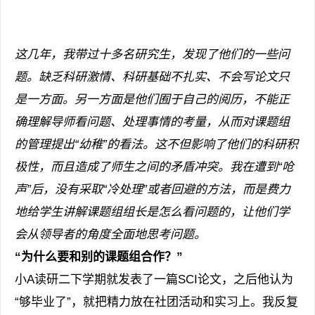
这几年，我带过十多名研究生，发现了他们的一些问
题。缺乏科研激情、科研基础不扎实、不会写论文只
是一方面。另一方面是他们囿于自己的阅历，不能正
确理解导师看问题、处理事情的考量，从而对课题组
的管理提出“幼稚”的看法。这不但影响了他们的科研积
极性，而且造成了师生之间的矛盾冲突。我在遭到“呛
声”后，没有采取“冷处理”或者回避的方法，而是费力
地给学生讲解课题组组长是怎么看问题的，让他们学
会从领导者的角度全面地思考问题。
“为什么要和别的课题组合作？”
小A读研二下学期就发表了一篇SCI论文，之后他认为
“够毕业了”，就把精力放在社团活动和实习上。我反复