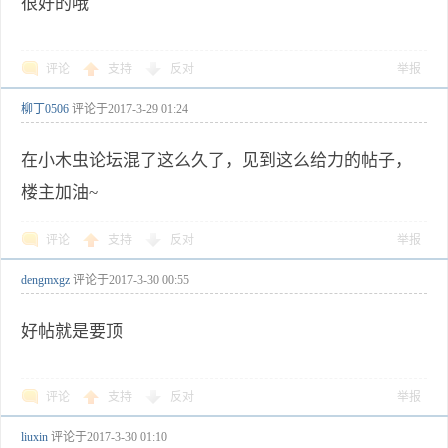
很好的哦
评论
支持
反对
举报
柳丁0506
评论于
2017-3-29 01:24
在小木虫论坛混了这么久了，见到这么给力的帖子，
楼主加油~
评论
支持
反对
举报
dengmxgz
评论于
2017-3-30 00:55
好帖就是要顶
评论
支持
反对
举报
liuxin
评论于
2017-3-30 01:10