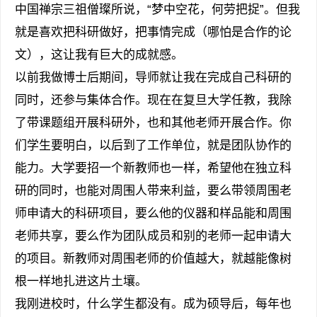
中国禅宗三祖僧璨所说，“梦中空花，何劳把捉”。但我
就是喜欢把科研做好，把事情完成（哪怕是合作的论
文），这让我有巨大的成就感。
以前我做博士后期间，导师就让我在完成自己科研的
同时，还参与集体合作。现在在复旦大学任教，我除
了带课题组开展科研外，也和其他老师开展合作。你
们学生要明白，以后到了工作单位，就是团队协作的
能力。大学要招一个新教师也一样，希望他在独立科
研的同时，也能对周围人带来利益，要么带领周围老
师申请大的科研项目，要么他的仪器和样品能和周围
老师共享，要么作为团队成员和别的老师一起申请大
的项目。新教师对周围老师的价值越大，就越能像树
根一样地扎进这片土壤。
我刚进校时，什么学生都没有。成为硕导后，每年也