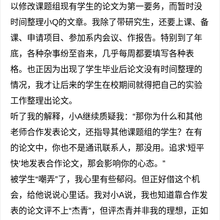
以修改课题组现有学生的论文为第一要务，而暂时没
时间整理小Q的文章。我除了带研究生，还要上课、备
课、申请项目、参加系内会议、作报告。特别到了年
底，各种杂事纷至沓来，几乎每周都要填写各种表
格。也正因为出现了学生毕业后论文没有时间整理的
情况，我才让后来的学生在校期间就得把自己的实验
工作整理出论文。
听了我的解释，小A继续质疑我：“那你为什么和其他
老师合作发表论文，还指导其他课题组的学生？在有
的论文中，你也不是通讯联系人，那没用。追求‘短平
快’地发表合作论文，那会影响你的心态。”
被学生“嘲弄”了，我心里有些郁闷。但正好借这个机
会，给他说说心里话。我对小A说，我也知道靠合作发
表的论文评不上“杰青”，但评杰青并非我的理想，正如