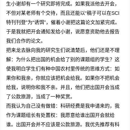
生小谢却有一个研究即将完成。如果我派他去开会，
不但对某老师有个交待，而且还能以“稿子可以在SCI
特刊刊登”为“诱饵”，催着小谢把这篇论文加紧完成。
于是我就把开会通知发给小谢，说愿意资助他去报告
我们合作的论文。
把来龙去脉向我的研究生们说清楚后，他们还是不理
解：为什么把出国的机会给了别的课题组的学生？这
使我明白学生们有种中国农村里传统的思维方式：如
果你和我亲，你就应该把机会给我。如果你不把机会
给我，说明你和我不亲。并且，他们把出国开会当成
了公款旅游，当成了一种奖赏。
而我认为自己没有做错：科研经费是我申请来的，我
作为课题组长有处置权：我愿意给谁出国开会就给
谁。出国开会并不应该是公款旅游。我优先推荐有科