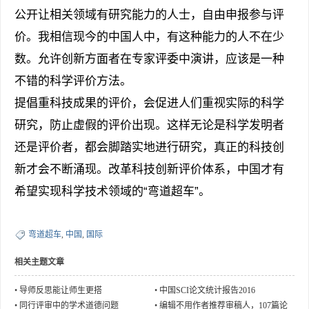
公开让相关领域有研究能力的人士，自由申报参与评
价。我相信现今的中国人中，有这种能力的人不在少
数。允许创新方面者在专家评委中演讲，应该是一种
不错的科学评价方法。
提倡重科技成果的评价，会促进人们重视实际的科学
研究，防止虚假的评价出现。这样无论是科学发明者
还是评价者，都会脚踏实地进行研究，真正的科技创
新才会不断涌现。改革科技创新评价体系，中国才有
希望实现科学技术领域的“弯道超车”。
弯道超车
,
中国
,
国际
相关主题文章
•
导师反思能让师生更搭
•
中国SCI论文统计报告2016
•
同行评审中的学术道德问题
•
编辑不用作者推荐审稿人，107篇论