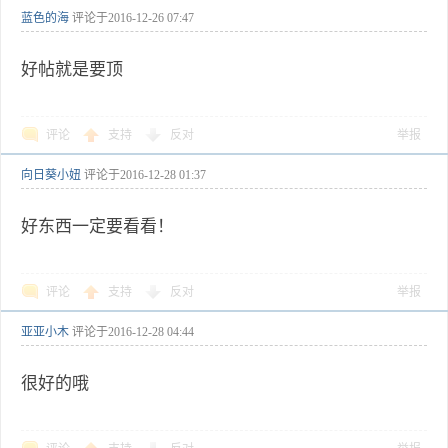
蓝色的海
评论于
2016-12-26 07:47
好帖就是要顶
评论
支持
反对
举报
向日葵小妞
评论于
2016-12-28 01:37
好东西一定要看看！
评论
支持
反对
举报
亚亚小木
评论于
2016-12-28 04:44
很好的哦