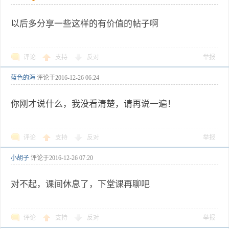
以后多分享一些这样的有价值的帖子啊
评论
支持
反对
举报
蓝色的海
评论于
2016-12-26 06:24
你刚才说什么，我没看清楚，请再说一遍！
评论
支持
反对
举报
小胡子
评论于
2016-12-26 07:20
对不起，课间休息了，下堂课再聊吧
评论
支持
反对
举报