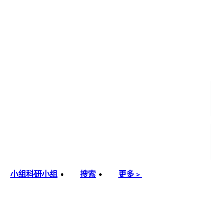
小组
科研小组
搜索
更多﹥