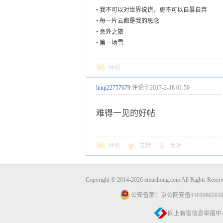
•
我不可以对世界说谎，更不可以自暴自弃
•
每一片云都是我的思念
•
意外之旅
•
第一场雪
评论
liuqi22757679
评论于
2017-2-18 01:50
难得一见的好帖
评论
支持
反对
Copyright © 2014-2026 emuchong.com All Rights 
公安备案：京公网安备11010802030
网上有害信息举报中