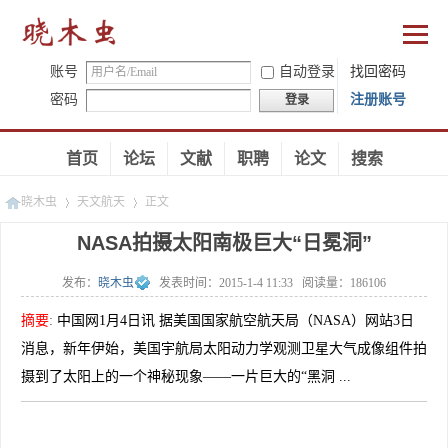
账号
自动登录
找回密码
密码
注册账号
登录
首页
论坛
文献
职聘
论文
搜索
晓木虫
天文航天
正文
NASA拍摄太阳南极巨大“日冕洞”
发布：
晓木虫
发表时间：
2015-1-4 11:33
阅读量：
186106
»
»
摘要
:
中国网1月4日讯 据美国国家航空航天局（NASA）网站3日
消息，新年伊始，美国宇航局太阳动力学观测卫星大气成像组件拍
摄到了太阳上的一个神秘现象——一片巨大的“黑洞 ...