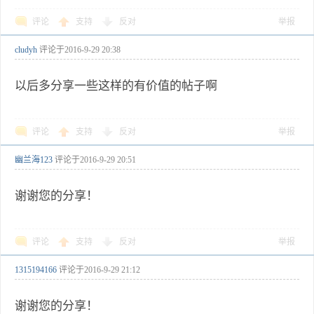
评论
支持
反对
举报
cludyh
评论于
2016-9-29 20:38
以后多分享一些这样的有价值的帖子啊
评论
支持
反对
举报
幽兰海123
评论于
2016-9-29 20:51
谢谢您的分享！
评论
支持
反对
举报
1315194166
评论于
2016-9-29 21:12
谢谢您的分享！