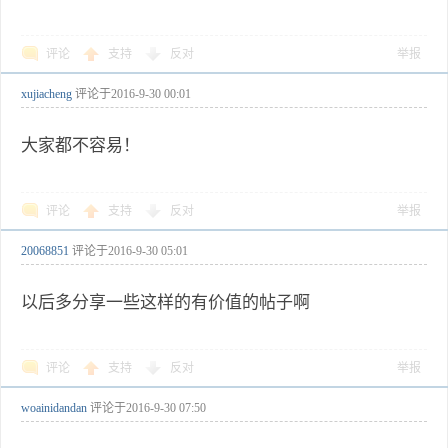
评论
支持
反对
举报
xujiacheng
评论于
2016-9-30 00:01
大家都不容易！
评论
支持
反对
举报
20068851
评论于
2016-9-30 05:01
以后多分享一些这样的有价值的帖子啊
评论
支持
反对
举报
woainidandan
评论于
2016-9-30 07:50