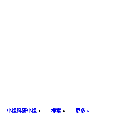
小组
科研小组
搜索
更多﹥