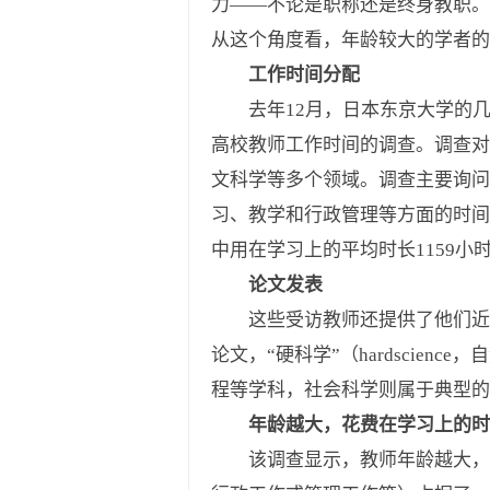
力——不论是职称还是终身教职。
从这个角度看，年龄较大的学者的
工作时间分配
去年12月，日本东京大学的几位学者
高校教师工作时间的调查。调查对象
文科学等多个领域。调查主要询问了
习、教学和行政管理等方面的时间
中用在学习上的平均时长1159小
论文发表
这些受访教师还提供了他们近3年
论文，“硬科学”（hardsci
程等学科，社会科学则属于典型的
年龄越大，花费在学习上的时
该调查显示，教师年龄越大，花