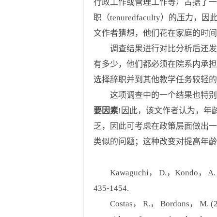
行政工作或管理工作等）占据了一
职（tenuredfaculty）
文作者猜想，他们花在家庭的时间
调查结果进行对比分析后还发现
有多少，他们都必须在院系内承担
选择辞职并到其他教学任务较轻
这项调查中的一个结果也特别
要因素
!因此，该文作者认为，年
乏，因此可考虑在政策层面做出一
类似的问题；这种改变对提高年龄
Kawaguchi， D.，Kondo， A.， Saito，
435-1454.
Costas， R.， Bordons， M. (2011). D