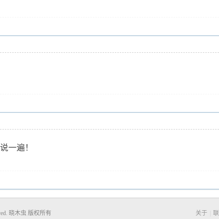
说一遍！
Reserved. 晓木虫 版权所有
关于
|
联