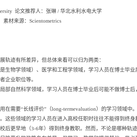
versity 论文推荐人：张琳 / 华北水利水电大学
：Scientometrics
轨迹有所差异，但总体来看可以归为两类：
生物学领域）、医学和工程学领域，学习人员在博士毕业
或者企业职位等。
部自然科学领域，学习人员在博士毕业后可能不做博士后
“长线评价”（long-termevaluation）的学习领
。这些领域的学习人员在进入高校任职时往往不能得到终身教
校后更早地（3-6年）得到终身教职。然而，不论是哪种轨