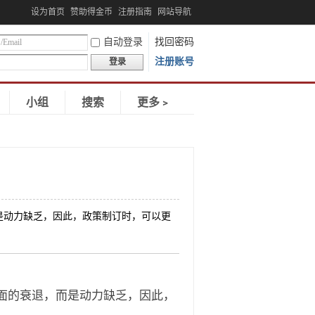
设为首页
赞助得金币
注册指南
网站导航
自动登录
找回密码
注册账号
登录
小组
搜索
更多﹥
动力缺乏，因此，政策制订时，可以更
面的衰退，而是动力缺乏，因此，