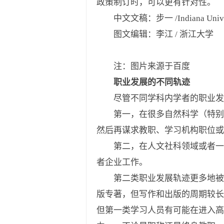
政策制订时，可以更有针对性。
中文文稿：步一 /Indiana Uni
图文编辑：李江 / 浙江大学 素材来源
注：图片来源于百度
职业发展的不同轨迹
尽管不同学科内学者的职业发展
第一，在很多自然科学（特别是
然后再谋求教职、学习机构职位
第二，在人文社科领域或者一局
者企业工作。
第二类职业发展轨迹更多地被用在需要
版专著，但写作和出版的周期较长
但第一类学习人员有可能在进入高