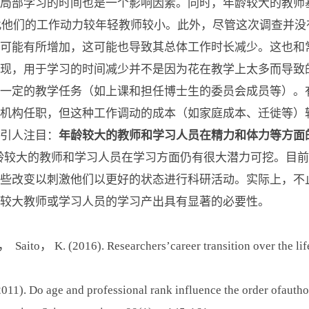
局部学习的时间也是一个影响因素。同时，年龄较大的教师
的压力，因此他们的工作动力较年轻教师较小。此外，尽管这次调查
可能有所增加，这可能也导致其总体工作时长减少。这也和
，用于学习的时间减少并不是因为花在教学上太多而导致
一定的教学任务（如上课和担任博士生的委员会成员等）。
的机构任职，但这种工作调动的成本（如家庭成本、迁徙等）
引人注目：
年龄较大的教师和学习人员在精力和体力等方面
龄较大的教师和学习人员在学习方面仍有很大潜力可挖。目
些改变以刺激他们以更好的状态进行科研活动。实际上，不
较大教师或学习人员的学习产出具有显著的必要性。
 K. (2016). Researchers’career transition over the life
o age and professional rank influence the order ofauthorsh