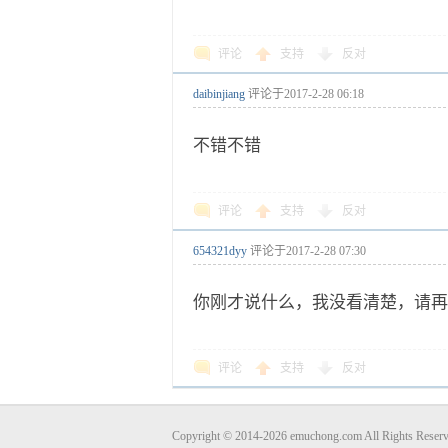
评论
支持
反对
daibinjiang
评论于
2017-2-28 06:18
不错不错
评论
支持
反对
654321dyy
评论于
2017-2-28 07:30
你刚才说什么，我没看清楚，请再
评论
支持
反对
Copyright © 2014-2026 emuchong.com All Rights 