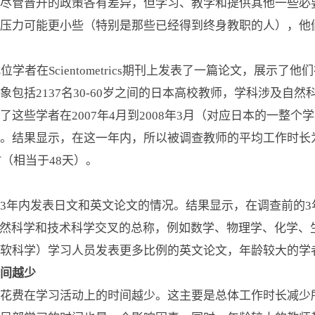
尽管晋升的政策各有差异，但学习、教学和提供其他一些必
压力可能更小些（特别是那些已经得到终身教职的人），他
在Scientometrics期刊上发表了一篇论文，展示了他
包括2137名30-60岁之间的日本高校教师，学科涉及自
这些学者在2007年4月到2008年3月（对应日本的一整
。结果显示，在这一年内，所以被调查教师的平均工作时长为2
时（相当于48天）。
内发表日文和英文论文的情况。结果显示，在调查前的3年
ence，自然科学和技术科学交叉的总称，例如数学、物理学、化
软科学）学习人员发表更多比例的英文论文，年龄较大的学
间越少
费在学习活动上的时间越少。这主要是总体工作时长减少