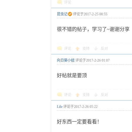
评论
昆虫记
评论于
2017-2-25 08:55
很不错的帖子，学习了~谢谢分享
评论
支持
反对
向日葵小妞
评论于
2017-2-26 01:07
好帖就是要顶
评论
支持
反对
Life
评论于
2017-2-26 05:22
好东西一定要看看！