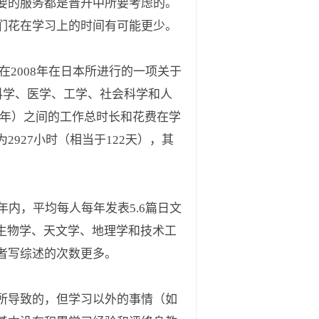
要的服务都是晋升中所要考虑的。
们花在学习上的时间有可能更少。
们在2008年在日本所进行的一项关于
然科学、医学、工学、社会科学和人
个学年）之间的工作总时长和花费在学
927小时（相当于122天），其
内，平均每人每年发表5.6篇日文
学、生物学、天文学、地理学和技术工
者写综述的次数更多。
所导致的，但学习以外的事情（如