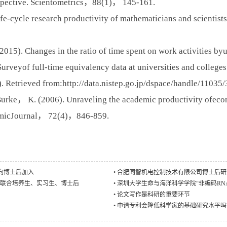
spective. Scientometrics，88(1)， 145-161.
ycle research productivity of mathematicians and scientist
Changes in the ratio of time spent on work activities byun
‘‘Surveyof full-time equivalency data at universities and coll
. Retrieved from:http://data.nistep.go.jp/dspace/handle/11035/
. (2006). Unraveling the academic productivity ofeconomi
omicJournal， 72(4)，846-859.
向博士后加入
•
合肥同智机电控制技术有限公司博士后研
博联合培养生、实习生、博士后
•
深圳大学生命与海洋科学学院“非编码RN
•
论文写作是科研的重要环节
•
申请专利会降低科学家的基础研究水平吗