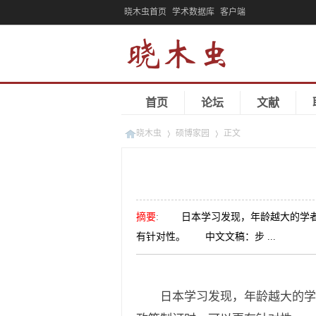
晓木虫首页
学术数据库
客户端
首页
论坛
文献
晓木虫
硕博家园
正文
»
»
摘要
:
日本学习发现，年龄越大的学者花
有针对性。 中文文稿：步 ...
日本学习发现，年龄越大的学者