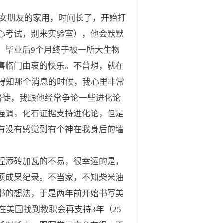
女朋友的家用，时间长了，开始打
心考试，别来实验室），他会默默
，毕业后9个月终于被一所大生物
喜临门由衷的快乐。不曾想，就在
得知那个消息的时候，我心里非常
督徒，我跟他经常争论一些进化论
强调，化石证据支持进化论，但是
有没有感觉到有个神在我身后的墙
程添砖加瓦的不易，很幸运的是，
项成果纪录。不当家，不知柴米油
书的想法，于是两年前开始书写美
果在美国找到教职会再支持3年（25