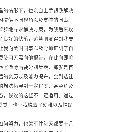
重的情形下，也亲自上手帮我解决
习提供不同视角以及支持的同事。
步步地寻求解决方案，为我后来攻
了良好的伏笔，这些朋友得到我要
让我向美国同事以及导师证明了自
费使用无需向他报告。在此向即将
验室做博后要分四步走，那就是首
后的资历以及能力提升，会到达让
的想法拓展到一定程度，甚至危及
态，我说的这些不一定适用。通过
感觉，也让我脱去了幼稚以及情绪
如何努力，也架不住每天都要十几