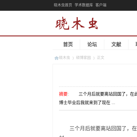
晓木虫首页
学术数据库
客户端
首页
论坛
文献
晓木虫
硕博家园
正文
»
»
摘要
:
三个月后就要离站回国了，在此总
博士毕业后我就来到了现在 ...
三个月后就要离站回国了，在此