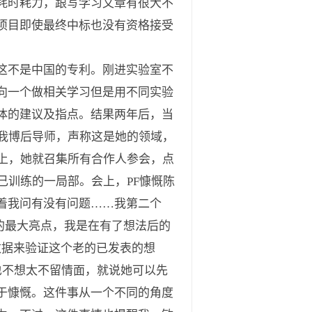
耗时耗力，跟写学习文章有很大不
项目即使最终中标也没有资格接受
这不是中国的专利。刚进实验室不
向一个做相关学习但是用不同实验
具体的建议及指点。结果两年后，当
我博后导师，声称这是她的领域，
上，她就召集所有合作人参会，点
己训练的一局部。会上，PF慷慨陈
着我问有没有问题……我第二个
发现的最大亮点，我是在有了想法后的
数据来验证这个老的已发表的想
也不想太不留情面，就说她可以先
于慷慨。这件事从一个不同的角度