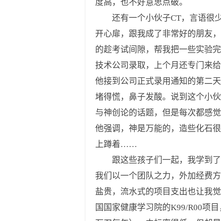
度高，也不好意思点破。
还有一个小伙子CT，言语很少
开心扉，跟我成了非常好的朋友，
的趁考试间隙，帮我把一些实验完
技术公司录取，上个月还专门来给
他接到公司正式录用通知的第二天
堵得慌，鼻子发酸。说到这个小伙
与神创论的话题，但是每次都感觉
他强调，神是万能的，造些化石很
上蹲着……
跟这些孩子们一起，我学到了很
我们以一个团队之力，外加经费方
盐贵，流水式的项目支出也让我觉
国国家健康学习院的K99/R00项