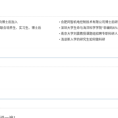
向博士后加入
•
合肥同智机电控制技术有限公司博士后研
博联合培养生、实习生、博士后
•
深圳大学生命与海洋科学学院“非编码RN
•
南京大学刘震教授课题组招聘专职科研人
•
浅谈新入学的研究生如何做科研