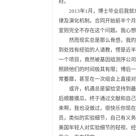
材。
2013年1月，博士毕业后我就
律及演化机制。合同开始前半个月
室则完全不存在这个问题。我心想
然而现实总是那么骨感，我的第
到处找有经验的人请教，愣是近半
一个项目，竟然被基因组测序公司
照顾他们的时间极其有限；博后一
常萎靡，甚至在一次组会上直接对
或许，机遇总是留给坚持到最后
后顺藤摸瓜，终于通过文献和自己
来啊，我也没做过，很快乐你现在
员，类似的实验细节，自己有义务
美国年轻人对实验细节的轻视、经