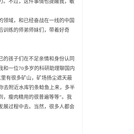
力。不过，这件事情也提醒我，敏
的领域，和已经奋战在一线的中国
后训练的师弟师妹们，带着好奇
己的孩子们在不足亲情和身份认同
和一位70多岁的科研助理聊国内
这里有很多矿山，矿场扬尘遮天蔽
你去附近水库钓条鲶鱼上来，多半
到，瘦肉精用的很普遍等等”。我
发展过程中去。当然，很多人都会