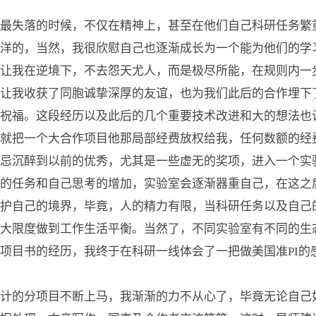
失落的时候，不仅在精神上，甚至在他们自己科研任务繁
洋的，当然，我很欣慰自己也逐渐成长为一个能为他们的学
让我在逆境下，不去怨天尤人，而是极尽所能，在规则内一
让我收获了同胞诚挚深厚的友谊，也为我们此后的合作埋下
祝福。这段经历以及此后的几个重要技术改进和大的想法也
就把一个大合作项目他那局部经费放权给我，任何数额的经
忌沉醉到以前的优秀，尤其是一些虚无的奖项，进入一个实
的任务和自己思考的增加，实验室会逐渐器重自己，在这之
护自己的境界，毕竟，人的精力有限，当科研任务以及自己
大限度做到工作生活平衡。当然了，不同实验室有不同的生
项目书的经历，我终于在科研一线体会了一把做美国准PI的
的分项目不断上马，我渐渐的力不从心了，毕竟无论自己