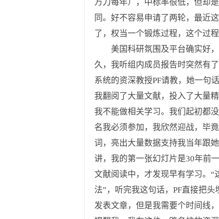
万刀每年），中标率很低，但却是
同。好不容易申请了两轮，最近这
了，权当一个锻炼过程，这个过程
美国科研氛围及平台确实好，但
久，我听组内成员报告时突然有了
系统的资深教授PF请教，她一句
我翻阅了大量文献，投入了大量精
我不能做相关学习。我们起初都没
名我必须参加，我欣然迎战，毕竟
词，亮出大量数据支持我当年跟
讲，我的第一张幻灯片是30年前一
文献阅读中，才发现早有学习。“
法”，听完我这句话，PF直接把
发表文章，但是我需要个时间线，