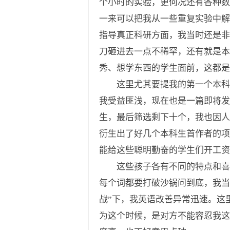
个小时的实验，更何况还有各种数
一来可以把我从一些重复实验中解
指导真正科研方面，我当时还是非
刀砸进去一点不稀罕，还有就是
秀、想学东西的学生面前，这都是
这里尤其要提我的第一个本科生
我受益匪浅，现在也是一篇即将
生，最后筛选剩下十个，我也因人
衍生出了好几个本科生首作者的项
能给这些聪明勤奋的学生们开工资
这些孩子各有不同的特点和喜好
每个词都要打破沙锅问到底，我当
战”下，我英语改善异常迅速。这
为这个时候，是对方不能容忍我这