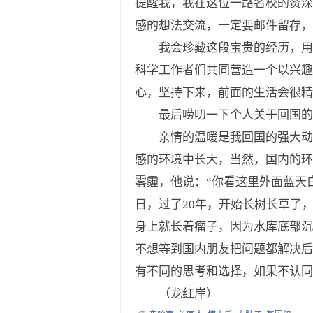
提醒我，我在这位一路名校的资深
感的想法交流，一定要邮件留存，
我会珍藏这段宝贵的经历，用正
科学工作者们共同营造一个以兴
心，坚持下来，前面的生活会很精
最后唠叨一下个人关于回国的思
亲情的温暖是我回国的强大动力
感的环境中长大，当然，国内的环
雾霾，他说：“你看这里外面蓝天
日，过了20年，开始长树长草了
身上就长着瘤子，因为水库底部沉
不想等到国内朋友把问题都解决后
有不同的思考和选择，如果不认
（龙红岸）