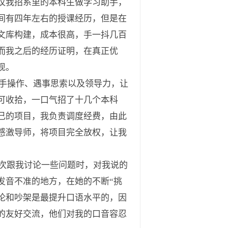
议我招系里的本科生做学习助手，
间有四年左右的授课经历，但是在
文库构建，成本很高，手一抖几百
而我之后的经历证明，在真正优
现。
手操作、遇事思索以及领导力，让
可收拾，一口气招了十几个本科
己的项目，我负责调度经费，由此
感激导师，将项目完全放权，让我
次跟我讨论一些问题时，对我说的
发音不准的地方，在她的不断“挑
论和吵架是最提升口语水平的，因
的友好交流，他们对我的口音容忍