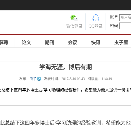
账号
密码
微信登录
QQ登录
职聘
论文
期刊
会议
快讯
虫子屋
学海无涯，博后有期
发布：
虫子
发表时间：
2017-5-10 08:43
阅读量：
114419
结下这四年多博士后/学习助理的经验教训，希望能为他人提供一份思考
总结下这四年多博士后/学习助理的经验教训，希望能为他