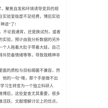
学，聚焦自发和环境诱导变异的规
在实验室极度不足经费，博后实验
神迹”了!
，不论我通宵，还是换试剂，或者
的实验，预计由我分析数据的另外
一个人拖着大肚子带着大娃，自己
排斥防备情绪等等，导致我精神非
里面的质粒与目标细菌不兼容，然
，他的一句“噢，那个手册做不出
个学习生转变为一个独立科研人
做博后，这些复查尤其重要，很多
维活跃、文献理解讨论上的优点，