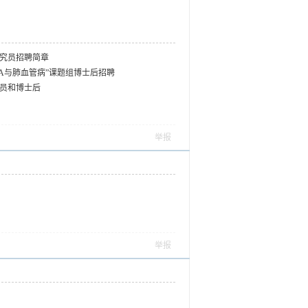
究员招聘简章
A与肺血管病”课题组博士后招聘
员和博士后
举报
举报