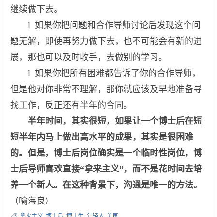
继续做下去。
l 如果你把问题和合作导师讨论后发现这个问
题无解，即使再努力做下去，也不可能会有新的进
展，那也可以及时收手，去做别的学习。
l 如果你把所有困难都告诉了你的合作导师，
但是他对你非常不理解，那你就应该及早地准备寻
找工作，反正还有半年的合同。
半年时间，其实很短，如果让一个博士后在短
短半年内马上做出高水平的成果，其实是很困难
的。但是，博士后岗位确实是一个临时性岗位，博
士后导师喜欢直接“拿来主义”，而不是花时间去培
养一个新人。在这种背景下，沟通是唯一的方法。
（喻海良）
拿来主义
,
博士后
,
博士生
,
年轻人
,
美国