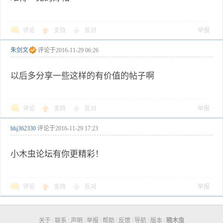
评论
支持
反对
举报
朱剑文
评论于
2016-11-29 06:26
以后多分享一些这样的有价值的帖子啊
评论
支持
反对
举报
hhj362330
评论于
2016-11-29 17:23
小木虫论坛有你更精彩！
评论
支持
反对
举报
关于
|
联系
|
声明
|
举报
|
帮助
|
反馈
|
导航
|
版本
|
晓木虫