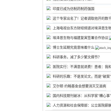
印度已成为仿制药制药强国
这个专家出名了！记者调取他开的数
上海电视台东方财经频道对埃泽思生
埃泽思生物与福建复寅签署合作协议
博士生延期究竟意味着什么
科研事务，减了多少繁文缛节？
医院实行：不满意就退费！患者：我
科研的乐趣：不是发论文，而是“破案
艾尔顿·约翰基金会想要消灭艾滋病
国内科技期刊破冰：从科学家“糟心事
人力资源和社会保障部：公立医院薪