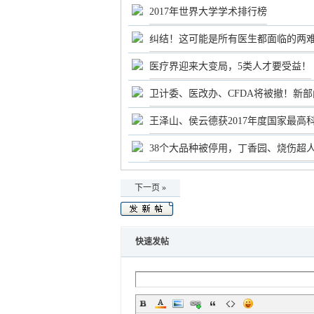
2017年世界大学学术排行榜
纠结！这可能是所有医生都面临的两
医疗界迎来大变局，5类人才要受益！
卫计委、医改办、CFDA将被撤！新
王泽山、侯云德获2017年度国家最高
38个大品种被停用，丁香园、烧伤超
下一页 »
快速发帖