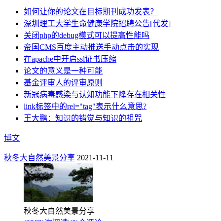
如何让你的论文在目标期刊成功发表？
深圳理工大学生命健康学院招聘公告[代发]
关闭php的debug模式可以提高性能吗
帝国CMS百度主动推送手动点击的实现
在apache中开启ssl证书压缩
论文的意义是一种可能
基金评审人的评审原则
新冠病毒感染与认知功能下降存在相关性
link标签中的rel="tag"表示什么意思?
王大鹏：知识的错觉与知识的祖咒
博文
秋冬大自然美景分享
2021-11-11
秋冬大自然美景分享