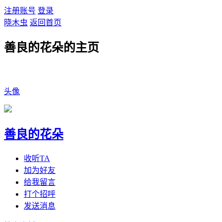
注册账号
登录
晓木虫
返回首页
善良的花朵的主页
头像
善良的花朵
收听TA
加为好友
给我留言
打个招呼
发送消息