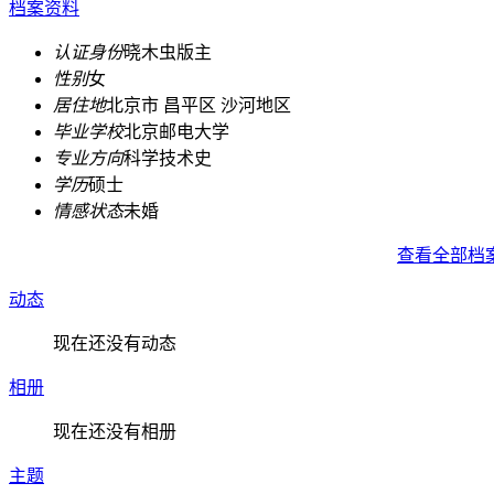
档案资料
认证身份
晓木虫版主
性别
女
居住地
北京市 昌平区 沙河地区
毕业学校
北京邮电大学
专业方向
科学技术史
学历
硕士
情感状态
未婚
查看全部档
动态
现在还没有动态
相册
现在还没有相册
主题