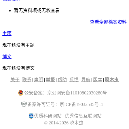
暂无资料项或无权查看
查看全部档案资料
主题
现在还没有主题
博文
现在还没有博文
关于
|
联系
|
声明
|
举报
|
帮助
|
反馈
|
导航
|
版本
|
晓木虫
公安备案：京公网安备11010802030280号
备案许可证号：京ICP备19032535号-4
优质科研网站
|
优秀信息互联网站
© 2014-2026 晓木虫