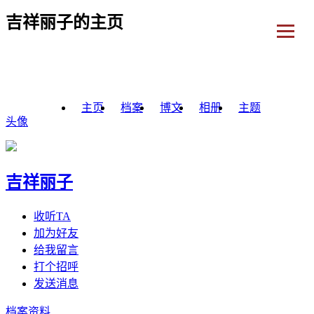
吉祥丽子的主页
主页
档案
博文
相册
主题
头像
吉祥丽子
收听TA
加为好友
给我留言
打个招呼
发送消息
档案资料