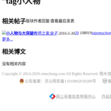
小人物
相关帖子
版块
作者
回复/查看
最后发表
20
108019
xiaomuchon
小人物与大突破
教师之家
虫子
2016-5-30
更多...
相关博文
没有相关内容
Copyright © 2014-2026 emuchong.com All Rights Reserved.
公安备案：京公网安备11010802030280号
备
网上有害信息举报中心
作品登