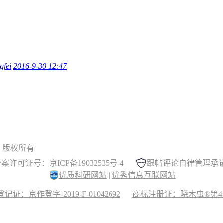
gfei
2016-9-30 12:47
 晓木虫 版权所有
案许可证号：京ICP备19032535号-4
跟帖评论自律管理承
优质科研网站
|
优秀信息互联网站
记证：京作登字-2019-F-01042692
商标注册证：晓木虫®第417