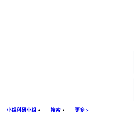
小组
科研小组
搜索
更多﹥