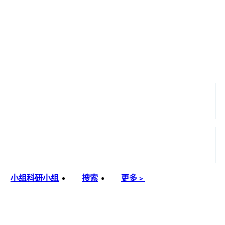
小组
科研小组
搜索
更多﹥