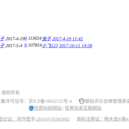
0
113654
子
2017-4-19
虫子
2017-4-19 11:42
8
107814
子
2017-5-4
小飞123
2017-10-11 14:58
 晓木虫 版权所有
案许可证号：京ICP备19032535号-4
跟帖评论自律管理承
优质科研网站
|
优秀信息互联网站
记证：京作登字-2019-F-01042692
商标注册证：晓木虫®第417