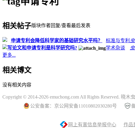
申请专利
相关帖子
版块
作者
回复/查看
最后发表
申请专利会降低科学家的基础研究水平吗？
标准与专利
虫
写论文和申请专利是科学研究吗?
学术杂谈
虫
更多...
相关博文
没有相关内容
Copyright © 2014-2026 emuchong.com All Rights Reserved.
公安备案：京公网安备11010802030280号
备
网上有害信息举报中心
作品登