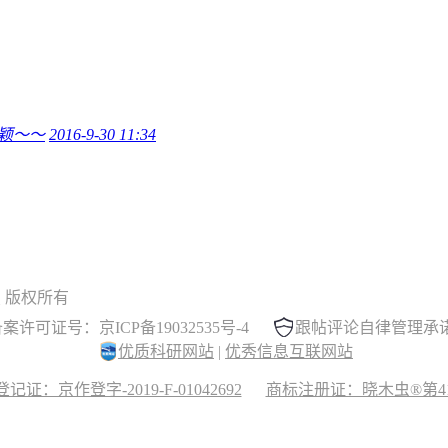
颖～～
2016-9-30 11:34
 晓木虫 版权所有
案许可证号：京ICP备19032535号-4
跟帖评论自律管理承
优质科研网站
|
优秀信息互联网站
记证：京作登字-2019-F-01042692
商标注册证：晓木虫®第417