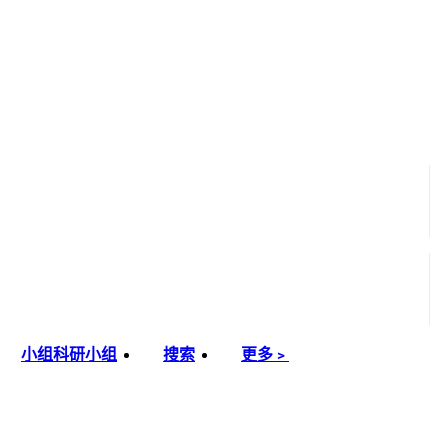
小组
科研小组
搜索
更多﹥