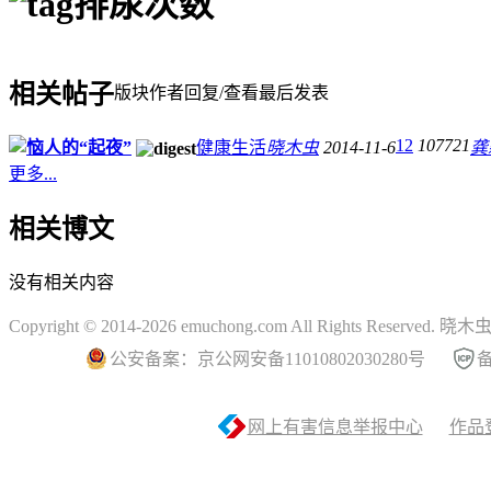
排尿次数
相关帖子
版块
作者
回复/查看
最后发表
12
107721
恼人的“起夜”
健康生活
晓木虫
2014-11-6
龚
更多...
相关博文
没有相关内容
Copyright © 2014-2026 emuchong.com All Rights Reserved.
公安备案：京公网安备11010802030280号
备
网上有害信息举报中心
作品登