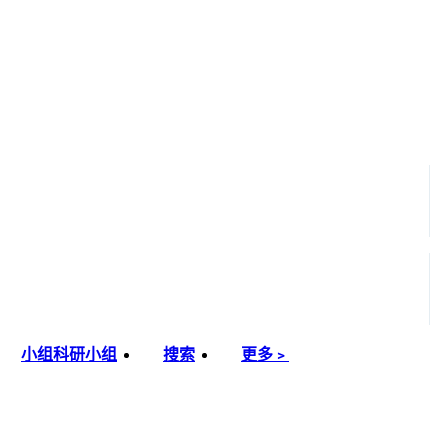
小组
科研小组
搜索
更多﹥