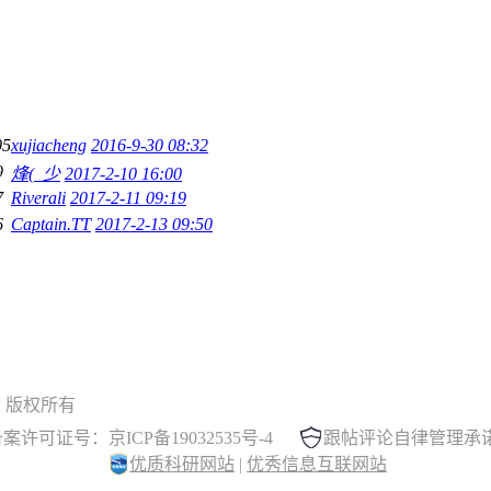
05
xujiacheng
2016-9-30 08:32
9
烽(_少
2017-2-10 16:00
7
Riverali
2017-2-11 09:19
6
Captain.TT
2017-2-13 09:50
 晓木虫 版权所有
案许可证号：京ICP备19032535号-4
跟帖评论自律管理承
优质科研网站
|
优秀信息互联网站