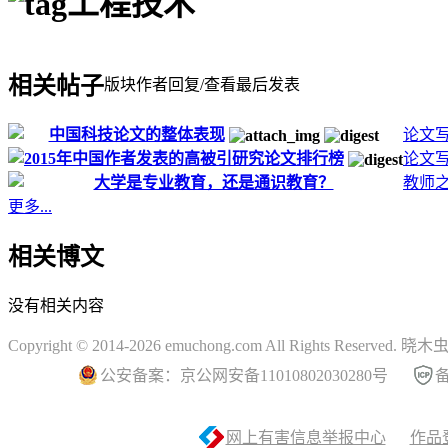
工程技术
相关帖子
版块
作者
回复/查看
最后发表
中国科技论文的整体表现
论文
2015年中国作者发表的高被引研究论文排行榜
论文
大学是专业教育，还是通识教育？
教师
更多...
相关博文
没有相关内容
Copyright © 2014-2026 emuchong.com All Rights Reserved.
公安备案：京公网安备11010802030280号
备
网上有害信息举报中心
作品登