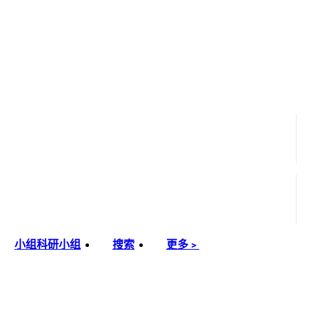
小组
科研小组
搜索
更多﹥