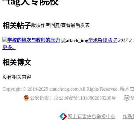
大专院校
相关帖子
版块
作者
回复/查看
最后发表
学校的档次与教师的压力
学术杂谈
虫子
2017-2-
更多...
相关博文
没有相关内容
Copyright © 2014-2026 emuchong.com All Rights Reserved.
公安备案：京公网安备11010802030280号
备
网上有害信息举报中心
作品登