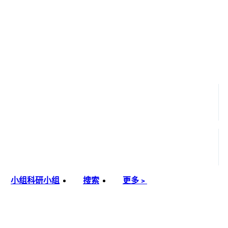
小组
科研小组
搜索
更多﹥