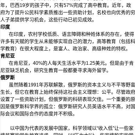
年，巴西19岁的孩子中，只有57%完成了高中教育。近年，政
府为了提升公民科学素质推出一些资助计划，名校也向优秀的
人子弟提供学习机会，这些行动已初见成效。
印度
在印度，农村学校低质、语言障碍和种姓体系的存在，使得
许多有天赋的学生从未能够实现自己的潜力，高等教育（包括
学教育）在很大程度上，是富人、政治家、高级种姓的特权。
肯尼亚
在肯尼亚，40%的人每天生活水平为1.25美元。但是由于肯
尼亚缺乏机会，研究生教育一般都要寻求海外留学。
俄罗斯
虽然随着1991年苏联解散，俄罗斯的资本主义与不平等野
生长，但它在教育上始终保持这社会主义理想：公平。尽管政
设置了一些资助计划，但俄罗斯的科研表现欠佳。一个重要的
因是俄罗斯科学界的孤立：俄罗斯研究人员英语水平不高，对
际会议和国际合作的态度并不积极。
以中国为代表的发展中国家，科学领域以“收入低”让一些家