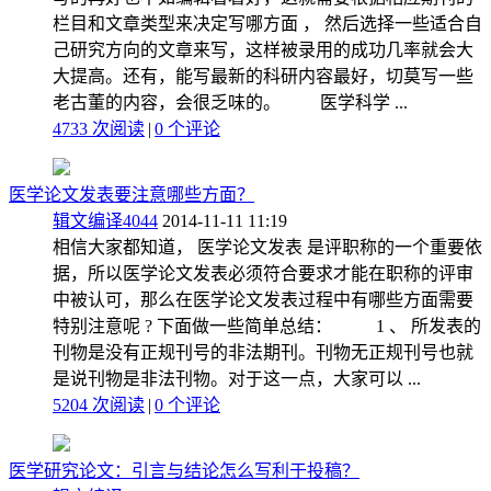
栏目和文章类型来决定写哪方面 ， 然后选择一些适合自
己研究方向的文章来写，这样被录用的成功几率就会大
大提高。还有，能写最新的科研内容最好，切莫写一些
老古董的内容，会很乏味的。 医学科学 ...
4733 次阅读
|
0
个评论
医学论文发表要注意哪些方面？
辑文编译4044
2014-11-11 11:19
相信大家都知道， 医学论文发表 是评职称的一个重要依
据，所以医学论文发表必须符合要求才能在职称的评审
中被认可，那么在医学论文发表过程中有哪些方面需要
特别注意呢 ? 下面做一些简单总结： 1 、 所发表的
刊物是没有正规刊号的非法期刊。刊物无正规刊号也就
是说刊物是非法刊物。对于这一点，大家可以 ...
5204 次阅读
|
0
个评论
医学研究论文：引言与结论怎么写利于投稿？