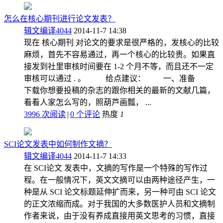
怎么在核心期刊进行论文发表？
辑文编译4044
2014-11-7 14:38
现在 核心期刊 对论文的要求是很严格的，发核心的比较
麻烦，首先不容易通过，再一个核心的比较贵。如果直
接发到社里审核时间要在 1-2 个月不等，而且还不一定
审核可以通过 . 。 给点建议： 一、准备
下载你想要投稿的杂志的跟你相关的最新的文献几篇，
看看人家怎么写的，照葫芦画瓢， ...
3996 次阅读
|
0
个评论
热度
1
SCI论文发表中如何制作文摘？
辑文编译4044
2014-11-7 14:33
在 SCI论文 发表中，文摘的写作是一个特殊的写作过
程。在一般情况下，英文文摘可以由两种途径产生，一
种是从 SCI 论文标题延伸扩而来，另一种可由 SCI 论文
的正文浓缩而成。对于我国的大多数医护人员和文摘制
作者来说，由于没有养成直接用英文思考的习惯，直接