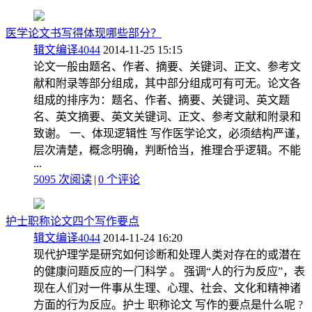
医学论文书写得体现哪些部分？
辑文编译4044
2014-11-25 15:15
论文一般由题名、作者、摘要、关键词、正文、参考文
献和附录等部分组成，其中部分组成可有可无。论文各
组成的排序为：题名、作者、摘要、关键词、英文题
名、英文摘要、英文关键词、正文、参考文献和附录和
致谢。 一、体现逻辑性 写作医学论文，必须结构严谨，
层次清楚，概念明确，判断恰当，推理合乎逻辑。不能
...
5095 次阅读
|
0
个评论
护士职称论文四个写作要点
辑文编译4044
2014-11-24 16:20
现代护理学是研究如何诊断和处理人类对存在的或潜在
的健康问题反应的一门科学 。 强调“人的行为反应”，表
现在人们对一件事从生理、心理、社会、文化和精神诸
方面的行为反应。护士 职称论文 写作的要点是什么呢 ?