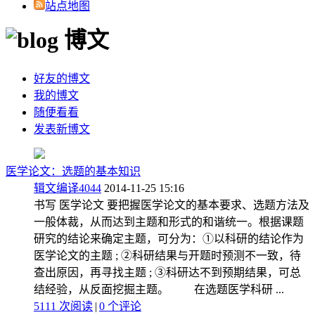
站点地图
博文
好友的博文
我的博文
随便看看
发表新博文
医学论文：选题的基本知识
辑文编译4044
2014-11-25 15:16
书写 医学论文 要把握医学论文的基本要求、选题方法及
一般体裁，从而达到主题和形式的和谐统一。根据课题
研究的结论来确定主题，可分为：①以科研的结论作为
医学论文的主题 ; ②科研结果与开题时预测不一致，待
查出原因，再寻找主题 ; ③科研达不到预期结果，可总
结经验，从反面挖掘主题。 在选题医学科研 ...
5111 次阅读
|
0
个评论