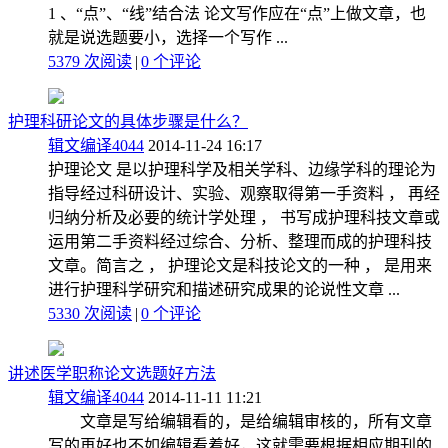
1 、“点”、“线”结合法 论文写作应在“点”上做文章，也
就是说选题要小，选择一个写作 ...
5379 次阅读
|
0
个评论
护理科研论文的具体步骤是什么？
辑文编译4044
2014-11-24 16:17
护理论文 是以护理科学及相关学科、边缘学科的理论为
指导经过科研设计、实验、观察取得第一手资料 ， 再经
归纳分析及必要的统计学处理 ， 书写成护理科技文章或
运用第二手资料经过综合、分析、整理而成的护理科技
文章。简言之 ， 护理论文是科技论文的一种 ， 是用来
进行护理科学研究和描述研究成果的论说性文章 ...
5330 次阅读
|
0
个评论
讲述医学职称论文选题好方法
辑文编译4044
2014-11-11 11:21
文章是写给编辑看的，是给编辑审核的，所有文章
写的再好也不如编辑看着好，这就需要根据相应期刊的