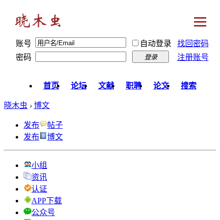
账号
自动登录
找回密码
密码
注册账号
登录
首页
论坛
文献
职聘
论文
搜索
晓木虫
›
博文
发布
帖子
发布
博文
小组
资讯
认证
APP下载
公众号