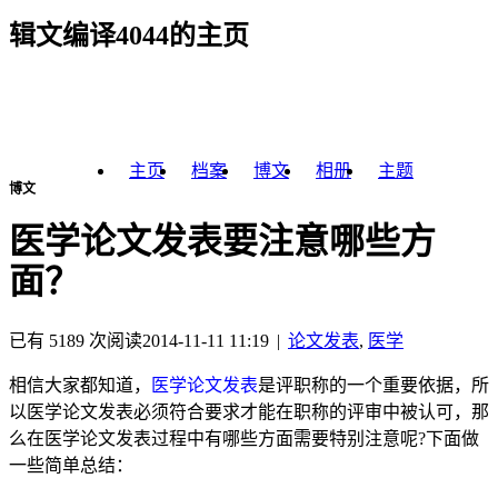
辑文编译4044的主页
主页
档案
博文
相册
主题
博文
医学论文发表要注意哪些方
面？
已有 5189 次阅读
2014-11-11 11:19
|
论文发表
,
医学
相信大家都知道，
医学论文发表
是评职称的一个重要依据，所
以医学论文发表必须符合要求才能在职称的评审中被认可，那
么在医学论文发表过程中有哪些方面需要特别注意呢
?
下面做
一些简单总结：