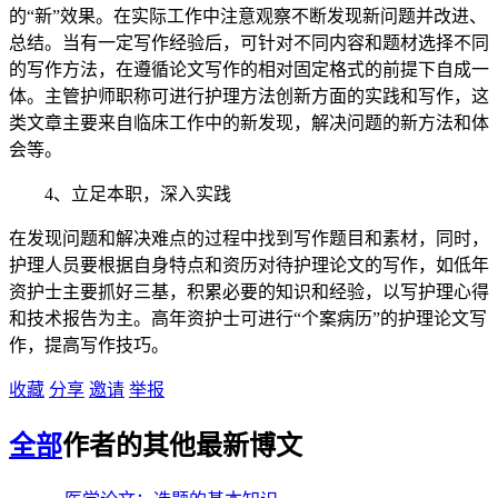
的“新”效果。在实际工作中注意观察不断发现新问题并改进、
总结。当有一定写作经验后
，
可针对不同内容和题材选择不同
的写作方法，在遵循论文写作的相对固定格式的前提下自成一
体。主管护师职称可进行护理方法创新方面的实践和写作，这
类文章主要来自临床工作中的新发现，解决问题的新方法和体
会等。
4
、立足本职，深入实践
在发现问题和解决难点的过程中找到写作题目和素材
，同时，
护理人员要根据自身特点和资历对待护理论文的写作，如低年
资护士主要抓好三基，积累必要的知识和经验，以写护理心得
和技术报告为主。高年资护士可进行“个案病历”的护理论文写
作，提高写作技巧。
收藏
分享
邀请
举报
全部
作者的其他最新博文