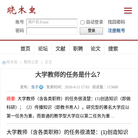
账号
自动登录
找回密码
密码
注册账号
登录
首页
论坛
文献
职聘
论文
搜索
晓木虫
教师之家
正文
大学教师的任务是什么？
发布：
虫子
发表时间：
2016-9-11 17:03
阅读量：
115600
»
»
摘要
:
大学教师（含各类职称）的任务很清楚：(1)创造知识（即做
科研）；（2）传播知识（即教书育人）。研究型的著名大学应以
第一任务为重，而普通的教学型大学应以第二任务为重 ...
大学教师（含各类职称）的任务很清楚：(1)创造知识