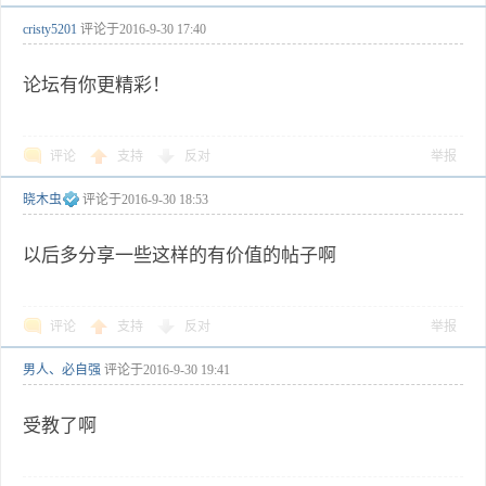
cristy5201
评论于
2016-9-30 17:40
论坛有你更精彩！
评论
支持
反对
举报
晓木虫
评论于
2016-9-30 18:53
以后多分享一些这样的有价值的帖子啊
评论
支持
反对
举报
男人、必自强
评论于
2016-9-30 19:41
受教了啊