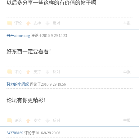
以后多分享一些这样的有价值的帖子啊
评论
支持
反对
举报
丹丹aimuchong
评论于
2016-9-29 15:23
好东西一定要看看！
评论
支持
反对
举报
努力的小蚂蚁
评论于
2016-9-29 19:56
论坛有你更精彩！
评论
支持
反对
举报
542708169
评论于
2016-9-29 20:06