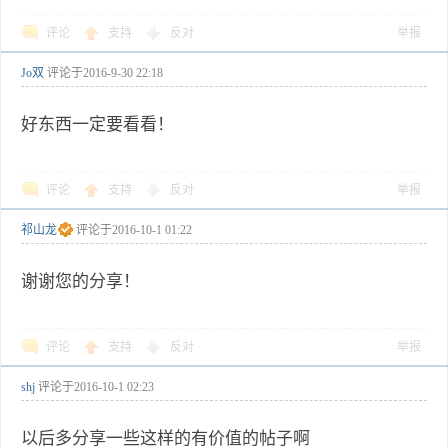
评论
支持
反对
举报
Jo双
评论于
2016-9-30 22:18
好东西一定要看看！
评论
支持
反对
举报
祁山龙
评论于
2016-10-1 01:22
谢谢您的分享！
评论
支持
反对
举报
shj
评论于
2016-10-1 02:23
以后多分享一些这样的有价值的帖子啊