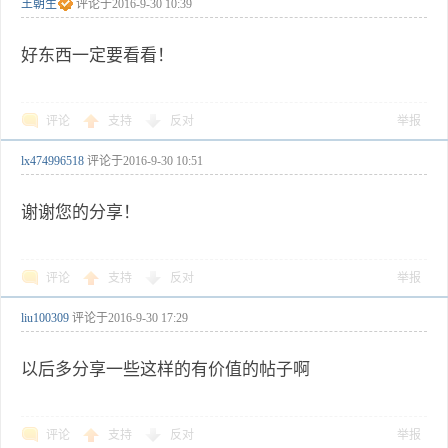
王朝生
评论于
2016-9-30 10:39
好东西一定要看看！
评论
支持
反对
举报
lx474996518
评论于
2016-9-30 10:51
谢谢您的分享！
评论
支持
反对
举报
liu100309
评论于
2016-9-30 17:29
以后多分享一些这样的有价值的帖子啊
评论
支持
反对
举报