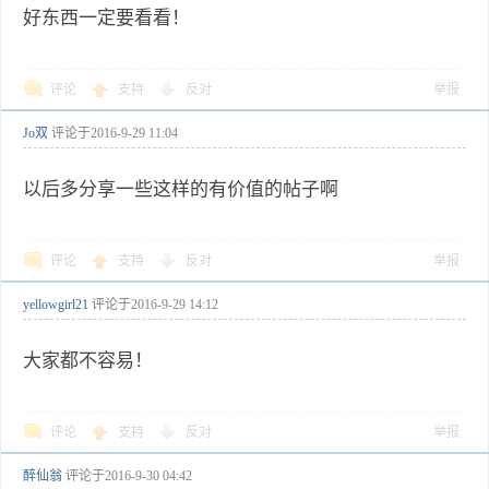
好东西一定要看看！
评论
支持
反对
举报
Jo双
评论于
2016-9-29 11:04
以后多分享一些这样的有价值的帖子啊
评论
支持
反对
举报
yellowgirl21
评论于
2016-9-29 14:12
大家都不容易！
评论
支持
反对
举报
醉仙翁
评论于
2016-9-30 04:42