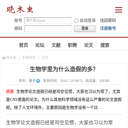
账号
自动登录
找回密码
密码
注册账号
登录
首页
论坛
文献
职聘
论文
搜索
晓木虫
生物综合
正文
生物学里为什么造假的多？
发布：
虫子
发表时间：
2016-7-19 08:55
阅读量：
108380
»
»
摘要
:
生物学论文造假已经是司空见惯，大家也习以为常了，尤其
是CNS里面的论文。为什么其他科学领域没有这么严重的论文造假
呢。除了人文环境外，主要原因是生物学没有一个比 ...
生物学论文造假已经是司空见惯，大家也习以为常