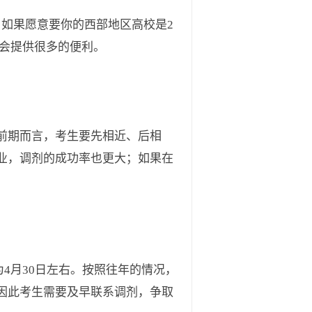
如果愿意要你的西部地区高校是2
上会提供很多的便利。
前期而言，考生要先相近、后相
业，调剂的成功率也更大；如果在
为4月30日左右。按照往年的情况，
因此考生需要及早联系调剂，争取