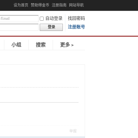
设为首页
赞助得金币
注册指南
网站导航
自动登录
找回密码
注册账号
登录
小组
搜索
更多﹥
举报