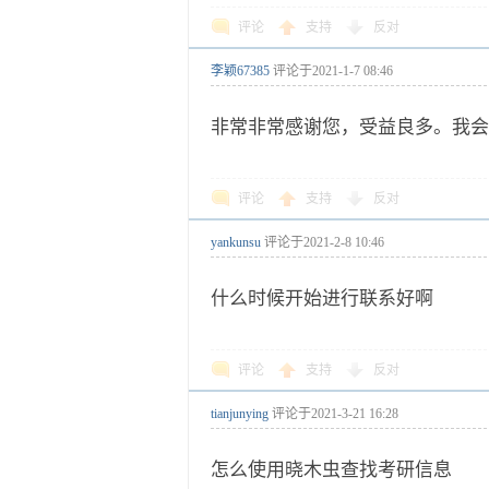
评论
支持
反对
李颖67385
评论于
2021-1-7 08:46
非常非常感谢您，受益良多。我会
评论
支持
反对
yankunsu
评论于
2021-2-8 10:46
什么时候开始进行联系好啊
评论
支持
反对
tianjunying
评论于
2021-3-21 16:28
怎么使用晓木虫查找考研信息