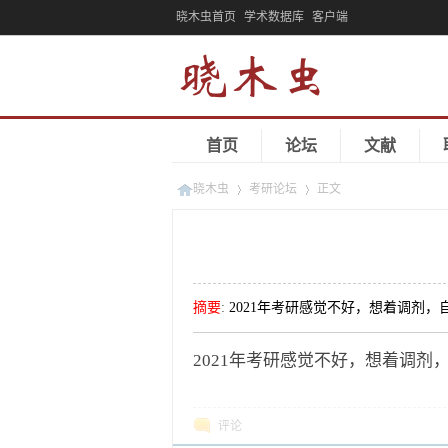
晓木虫首页
学术数据库
客户端
首页
论坛
文献
晓木虫
考研论坛
正文
»
»
摘要
:
2021年考研感觉不好，想着调剂
2021年考研感觉不好，想着调
评论