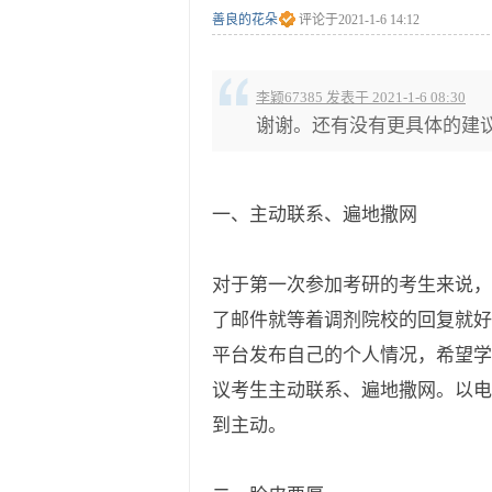
善良的花朵
评论于
2021-1-6 14:12
李颖67385 发表于 2021-1-6 08:30
谢谢。还有没有更具体的建
一、主动联系、遍地撒网
对于第一次参加考研的考生来说，
了邮件就等着调剂院校的回复就好
平台发布自己的个人情况，希望学
议考生主动联系、遍地撒网。以电
到主动。