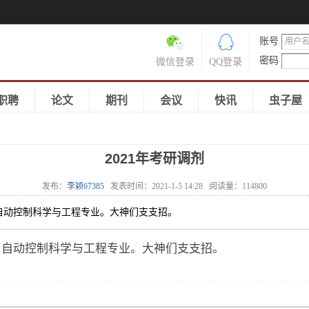
账号
密码
微信登录
QQ登录
职聘
论文
期刊
会议
快讯
虫子屋
2021年考研调剂
发布：
李颖67385
发表时间：
2021-1-5 14:28
阅读量：
114800
，自动控制科学与工程专业。大神们支支招。
剂，自动控制科学与工程专业。大神们支支招。