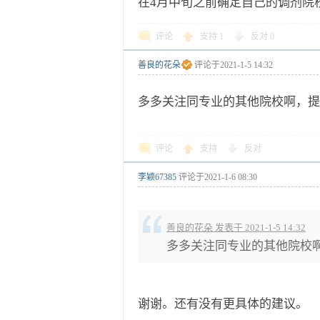
在4月中旬之前确定自己的调剂院
评论
支持
1
反对
0
善良的花朵
评论于
2021-1-5 14:32
多多关注同专业的其他院校啊，提
评论
支持
反对
李颖67385
评论于
2021-1-6 08:30
善良的花朵 发表于 2021-1-5 14:32
多多关注同专业的其他院校
谢谢。还有没有更具体的建议。