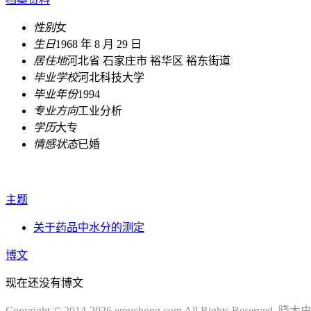
性别
女
生日
1968 年 8 月 29 日
居住地
河北省 石家庄市 裕华区 裕东街道
毕业学校
河北科技大学
毕业年份
1994
专业方向
工业分析
学历
大专
情感状态
已婚
主题
关于药品中水分的测定
博文
现在还没有博文
Copyright © 2014-2026 emuchong.com All Rights Reserved.