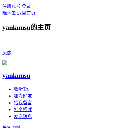
注册账号
登录
晓木虫
返回首页
yankunsu的主页
头像
yankunsu
收听TA
加为好友
给我留言
打个招呼
发送消息
档案资料